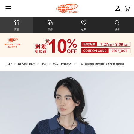
商品
穿搭
收藏
搜尋
TOP
>
BEAMS BOY
>
上衣
>
毛衣・針織毛衣
>
【7/1再降價】maturely / 女裝 網狀細工 層次 開襟衫