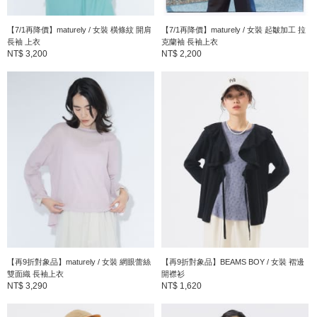
性別
：
WOMEN
【7/1再降價】maturely / 女裝 橫條紋 開肩
【7/1再降價】maturely / 女裝 起皺加工 拉
分類
：
上衣
＞
毛衣・針織毛衣
長袖 上衣
克蘭袖 長袖上衣
NT$ 3,200
NT$ 2,200
尺寸
：
0、1
花紋部分：縲縈35% 分類外繊維 (紙)33% 聚酯纖維
素材
：
32% 無地部分：縲縈77% 聚酯纖維23% 衣領部
分：分類外繊維 (紙)61% 聚酯纖維39%
產地
：
中國製造
商品編號
：
13-15-0196-370
【再9折對象品】maturely / 女裝 網眼蕾絲
【再9折對象品】BEAMS BOY / 女裝 褶邊
雙面織 長袖上衣
開襟衫
NT$ 3,290
NT$ 1,620