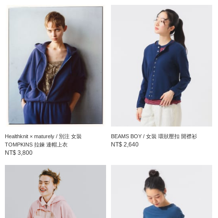
■材質
兩種紗線皆採用細支紗製成，呈現乾爽觸感，同時保有柔軟舒適的
穿著感受。
■洗滌方式
可手洗（詳細請參閱商品附屬的洗滌標籤）
材質厚度：薄
透膚感：有
伸縮性：有
Healthknit × maturely / 別注 女裝
BEAMS BOY / 女裝 環狀壓扣 開襟衫
NT$ 2,640
TOMPKINS 拉鍊 連帽上衣
光澤感：無
NT$ 3,800
內裡：無
●maturely 2026SS 系列商品請由此查看●
※因光線照射或螢幕顯示設定不同，實際商品顏色可能與畫面略有