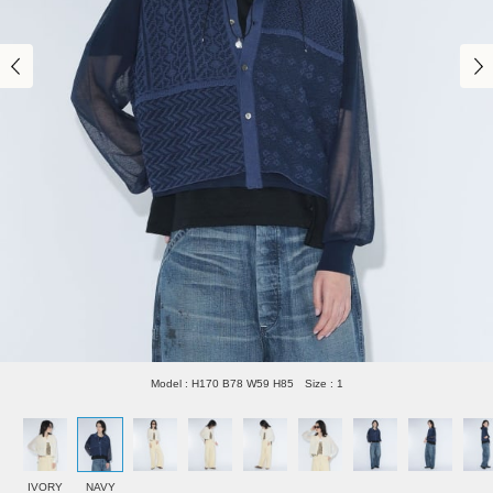
Model : H170 B78 W59 H85 Size : 1
IVORY
NAVY