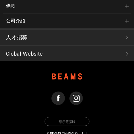
條款
公司介紹
人才招募
Global Website
FACEBOOK
INSTAGRAM
顯示電腦版
© BEAMS TAIWAN Co., Ltd.