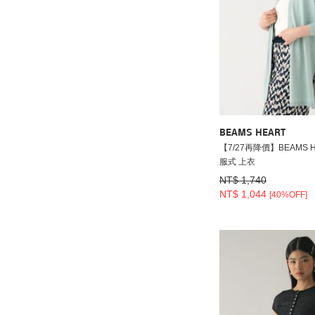
BEAMS HEART
【7/27再降價】BEAMS H
服式 上衣
NT$ 1,740
NT$ 1,044
[40%OFF]