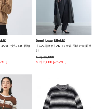
EAMS
Demi-Luxe BEAMS
OANE / 女裝 14G 圓領
【7/27再降價】AK+1 / 女裝 長版 針織 開襟
衫
NT$ 12,000
NT$ 3,600
%OFF]
[70%OFF]