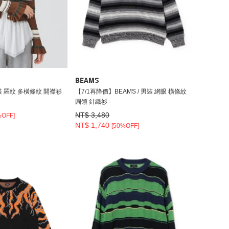
BEAMS
 女裝 羅紋 多橫條紋 開襟衫
【7/1再降價】BEAMS / 男裝 網眼 橫條紋
圓領 針織衫
NT$ 3,480
%OFF]
NT$ 1,740
[50%OFF]