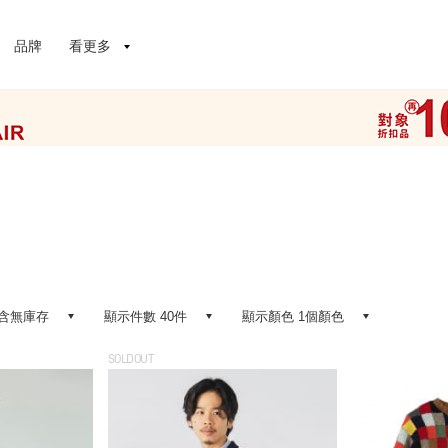
品牌
看更多
含無庫存
顯示件數 40件
顯示顏色 1個顏色
SOLDOUT