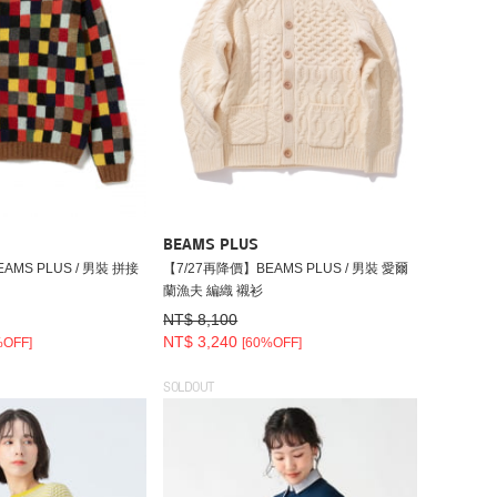
BEAMS PLUS
AMS PLUS / 男裝 拼接
【7/27再降價】BEAMS PLUS / 男裝 愛爾
蘭漁夫 編織 襯衫
NT$ 8,100
NT$ 3,240
%OFF]
[60%OFF]
SOLDOUT