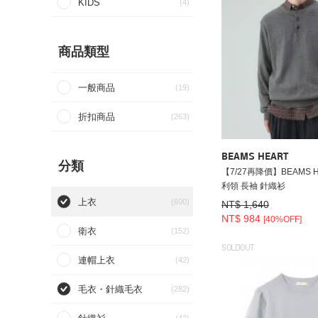
KIDS
(4)
商品類型
一般商品
(19)
折扣商品
(263)
BEAMS HEART
分類
【7/27再降價】BEAMS H
利領 長袖 針織衫
上衣
(600)
NT$ 1,640
NT$ 984
[40%OFF]
衛衣
(152)
SOLDOUT
連帽上衣
(42)
毛衣・針織毛衣
(282)