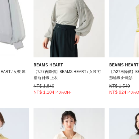
BEAMS HEART
BEAMS HEART
EART / 女裝 蟬
【7/27再降價】BEAMS HEART / 女裝 打
【7/27再降價】BE
褶袖 針織 上衣
形編織 針織衫
NT$ 1,840
NT$ 1,540
NT$ 1,104
NT$ 924
[40%OFF]
[40%O