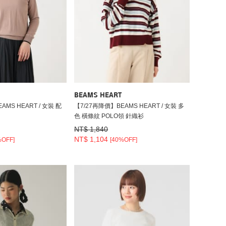
BEAMS HEART
AMS HEART / 女裝 配
【7/27再降價】BEAMS HEART / 女裝 多
色 橫條紋 POLO領 針織衫
NT$ 1,840
NT$ 1,104
%OFF]
[40%OFF]