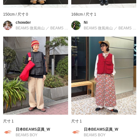
■材質
150cm / 尺寸 0
168cm / 尺寸 1
選用柔軟親膚的棉質質料，觸感舒適。
chowder
Ni
BEAMS 微風南山
／
BEAMS BOY
BEAMS 微風南山
／
BEAMS BOY
■洗滌方式
可水洗（詳細請參閱商品附屬的洗滌標籤）
材質厚度：一般
透膚性：略有
伸縮性：略有
光澤感：無
內裡：無
※因光線與螢幕顯示差異，實際顏色可能略有不同，敬請見諒。
尺寸 1
尺寸 1
※請以商品單品拍攝圖之顏色為準。
日本BEAMS店員_W
日本BEAMS店員_W
BEAMS BOY
BEAMS BOY