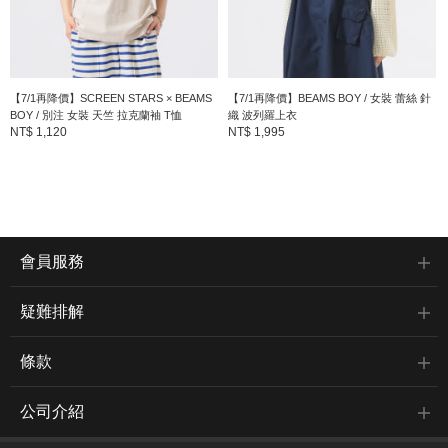
【7/1再降價】SCREEN STARS × BEAMS
【7/1再降價】BEAMS BOY / 女裝 蕾絲 針
BOY / 別注 女裝 天竺 拉克蘭袖 T恤
織 波列羅上衣
NT$ 1,120
NT$ 1,995
會員服務
疑難排解
條款
公司介紹