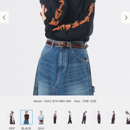
Model : H161 B76 W60 H82 Size : ONE SIZE
OFF
BLACK
SAX