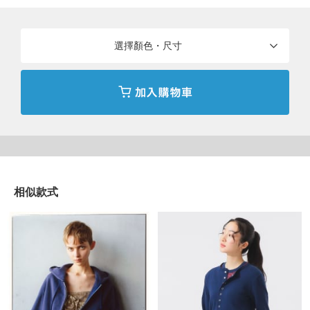
BEAMS BOY
有著強烈的男裝設計背景，為了因應對男裝懷抱憧憬的女性，於
選擇顏色・尺寸
1998年誕生的支線。”BEAMS BOY”以獨特的視點呈現出，耐用性
極佳的定番款男裝與有著存在感的穿搭風格。
到店詢問時請告知店員下方的商品編號
商品編號：13-14-0588-101
» 聯絡我們
商品詳細
相似款式
性別
：
WOMEN
分類
：
上衣
＞
針織衫
尺寸
：
0、1
素材
：
本體：棉花100% 羅紋部分：棉花100%