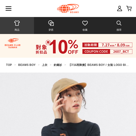
商品
穿搭
收藏
搜尋
TOP
>
BEAMS BOY
>
上衣
>
針織衫
>
【7/16再降價】BEAMS BOY / 女裝 LOGO BIG 長袖 T恤