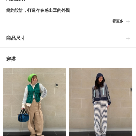
簡約設計，打造存在感出眾的外觀
看更多
■設計
正面刻意以素面呈現，並將雙袖添以「TEAMMATE」大字標誌，
商品尺寸
打造而成的長袖T恤。左右袖文字排列採反轉設計，後下擺則印有
「YOU'VE BEEN OUR SIDEKICK（你一直是我們的夥伴）」訊息
標語，充滿玩心與趣味巧思。
穿搭
■搭配
袖部設計為亮點，即使作為吊帶褲或背心的內搭，也能清楚展現
LOGO存在感。正面為素面設計，搭配項鍊或頭巾等配件也相當合
適。亦推薦與短袖T恤疊搭，讓袖口標誌若隱若現，打造層次穿
搭。
■尺寸
整體為略帶寬鬆感的版型，營造自然放鬆的穿著氛圍。