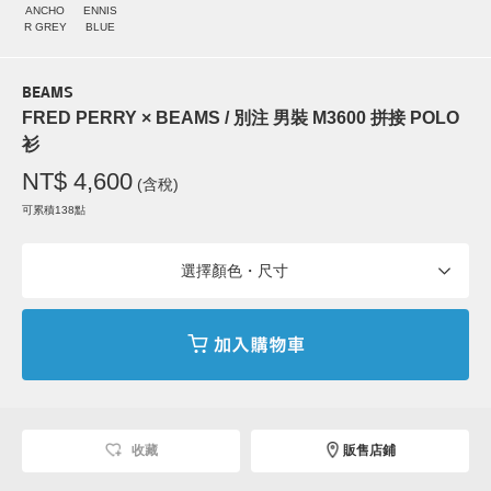
ANCHO
ENNIS
R GREY
BLUE
BEAMS
FRED PERRY × BEAMS / 別注 男裝 M3600 拼接 POLO
衫
NT$ 4,600
(含稅)
可累積138點
選擇顏色・尺寸
收藏
販售店鋪