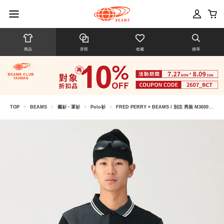
商品
穿搭
收藏
搜尋
TOP
>
BEAMS
>
襯衫・罩衫
>
Polo衫
>
FRED PERRY × BEAMS / 別注 男裝 M3600 拼接 POLO衫