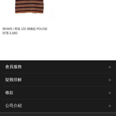
BEAMS / 男裝 12G 橫條紋 POLO衫
NT$ 3,480
會員服務
疑難排解
條款
公司介紹