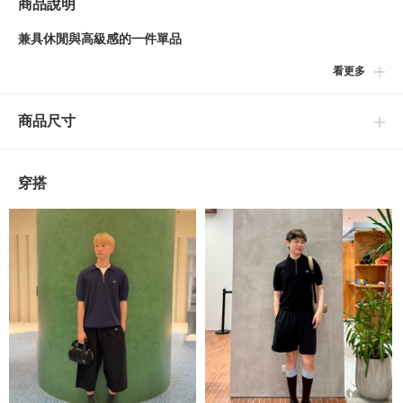
商品說明
兼具休閒與高級感的一件單品
看更多
■設計
以〈FRED PERRY〉定番的針織POLO衫為基底，改良為半拉鍊的
商品尺寸
設計。帶有高級氛圍感的一款商品。
■養護方法
穿搭
可水洗
（詳細請參閱商品附屬的洗滌標籤）
FRED PERRY
FRED PERRY起源於英國，由曾經征服世界四大網球公開賽贏得
「大滿貫」至高無上榮譽的傳奇網球選手Frederick John Perry於
1952年創立。品牌得到溫布頓的正式授權，得以生產象徵公開賽
最高榮譽的「月桂樹」標誌繡於胸前的POLO衫。