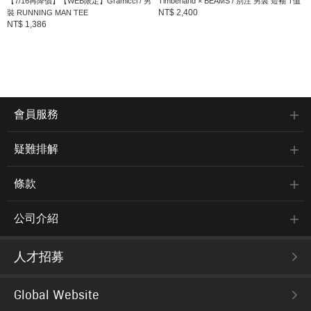
【7/16再降價】【WEB限定】Gramicci / 男
Timberland × BEAMS / 別注 男裝 短袖 T恤
NT$ 2,400
裝 RUNNING MAN TEE
NT$ 1,386
會員服務
疑難排解
條款
公司介紹
人才招募
Global Website