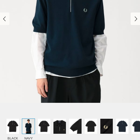
BLACK
NAVY