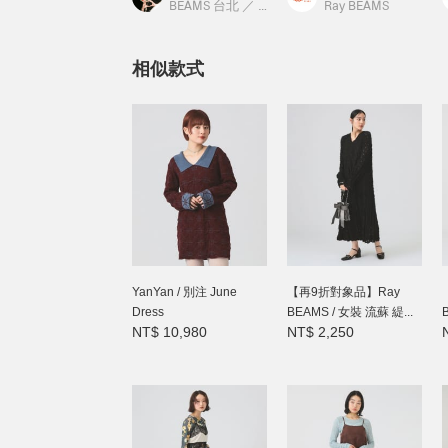
BEAMS 台北
／
Ray BEAMS
Ray BEAMS
相似款式
YanYan / 別注 June
【再9折對象品】Ray
Dress
BEAMS / 女裝 流蘇 緹...
NT$ 10,980
NT$ 2,250