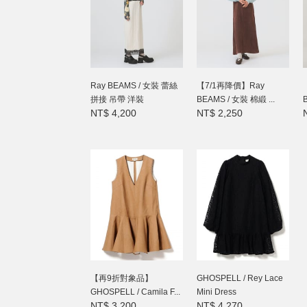
Ray BEAMS / 女裝 蕾絲
【7/1再降價】Ray
拼接 吊帶 洋裝
BEAMS / 女裝 棉緞 ...
NT$ 4,200
NT$ 2,250
【再9折對象品】
GHOSPELL / Rey Lace
GHOSPELL / Camila F...
Mini Dress
NT$ 3,200
NT$ 4,270