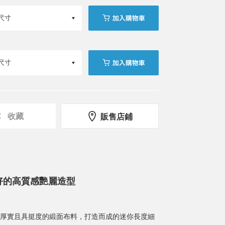
收藏
販售店鋪
好的高質感艷麗造型
厚實且具挺度的緞面布料，打造而成的迷你長度細