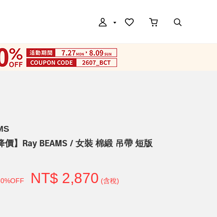
MS
降價】Ray BEAMS / 女裝 棉緞 吊帶 短版
NT$ 2,870
30%OFF
(含稅)