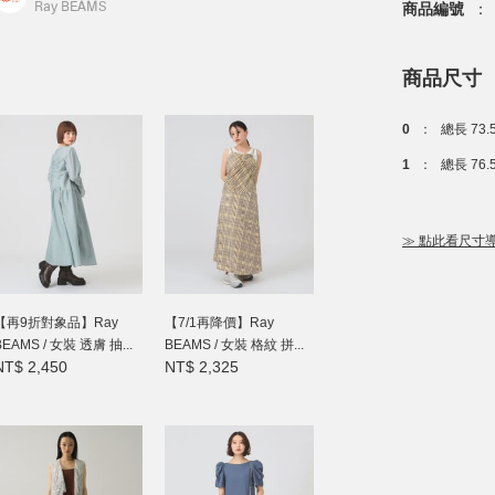
Ray BEAMS
商品編號
：
商品尺寸
0
：
總長 73.
1
：
總長 76.
≫ 點此看尺寸
【再9折對象品】Ray
【7/1再降價】Ray
BEAMS / 女裝 透膚 抽...
BEAMS / 女裝 格紋 拼...
NT$ 2,450
NT$ 2,325