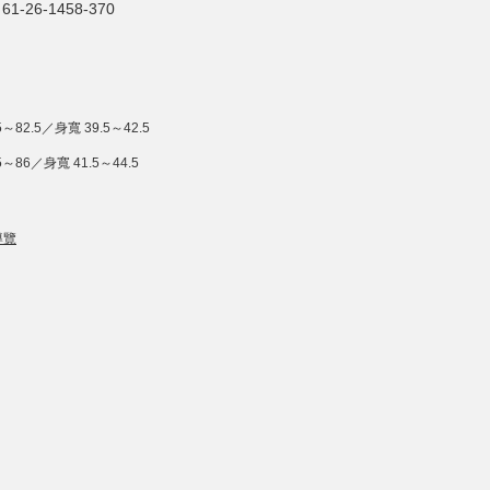
61-26-1458-370
5～82.5／身寬 39.5～42.5
5～86／身寬 41.5～44.5
導覽