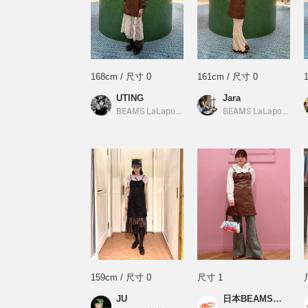
168cm / 尺寸 0
161cm / 尺寸 0
UTING
Jara
BEAMS LaLaport南港
／
Ray BEAMS
BEAMS LaLaport南港
159cm / 尺寸 0
尺寸 1
JU
日本BEAMS店員_W