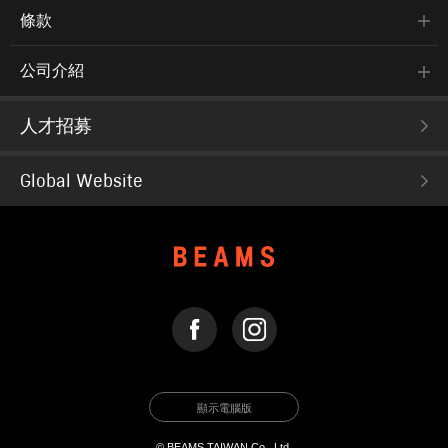
條款
公司介紹
人才招募
Global Website
FACEBOOK
INSTAGRAM
顯示電腦版
© BEAMS TAIWAN Co., Ltd.