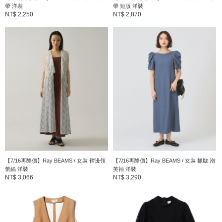
帶 洋裝
帶 短版 洋裝
NT$ 2,250
NT$ 2,870
【7/16再降價】Ray BEAMS / 女裝 褶邊領
【7/16再降價】Ray BEAMS / 女裝 抓皺 泡
蕾絲 洋裝
芙袖 洋裝
NT$ 3,066
NT$ 3,290