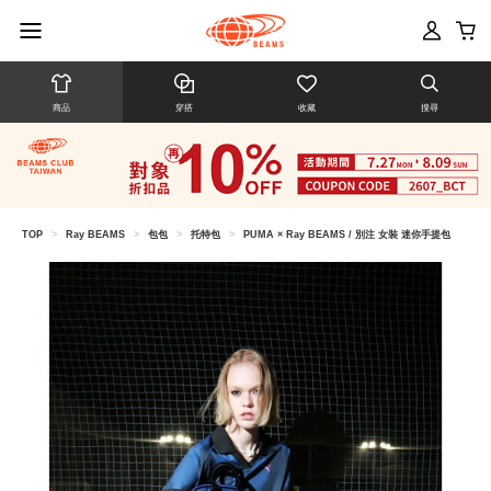
商品
穿搭
收藏
搜尋
TOP
>
Ray BEAMS
>
包包
>
托特包
>
PUMA × Ray BEAMS / 別注 女裝 迷你手提包