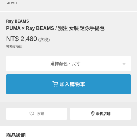
JEWEL
Ray BEAMS
PUMA × Ray BEAMS / 別注 女裝 迷你手提包
NT$ 2,480
(含稅)
可累積75點
選擇顏色・尺寸
收藏
販售店鋪
商品說明