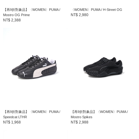
【再9折對象品】〈WOMEN〉PUMA /
〈WOMEN〉PUMA / H-Street OG
NT$ 2,980
Mostro OG Prime
NT$ 2,388
【再9折對象品】〈WOMEN〉PUMA /
【再9折對象品】〈WOMEN〉PUMA /
Speedcat LTHR
Mostro Spikes
NT$ 1,968
NT$ 2,988