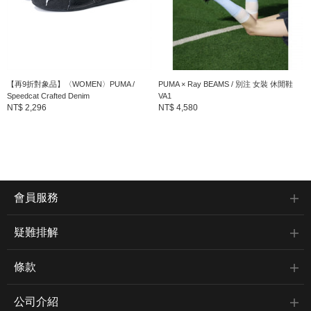
【再9折對象品】〈WOMEN〉PUMA /
PUMA × Ray BEAMS / 別注 女裝 休閒鞋
Speedcat Crafted Denim
VA1
NT$ 2,296
NT$ 4,580
會員服務
疑難排解
條款
公司介紹