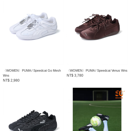
〈WOMEN〉PUMA / Speedcat Go Mesh
〈WOMEN〉PUMA / Speedcat Venus Wns
NT$ 3,780
Wns
NT$ 2,980