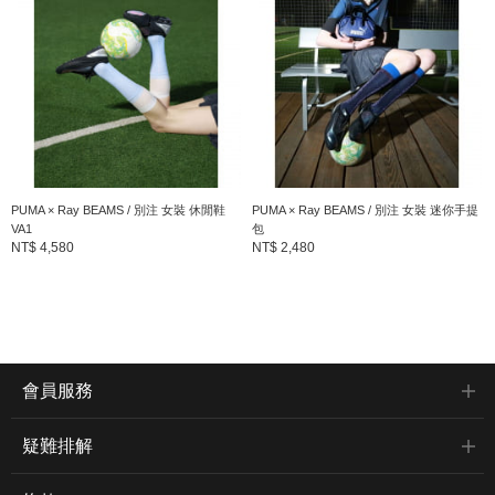
PUMA × Ray BEAMS / 別注 女裝 休閒鞋
PUMA × Ray BEAMS / 別注 女裝 迷你手提
VA1
包
NT$ 4,580
NT$ 2,480
會員服務
疑難排解