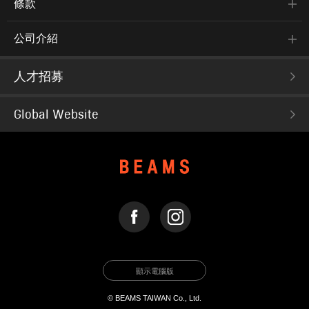
條款
公司介紹
人才招募
Global Website
FACEBOOK
INSTAGRAM
顯示電腦版
© BEAMS TAIWAN Co., Ltd.