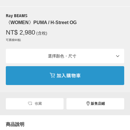
Ray BEAMS
〈WOMEN〉PUMA / H-Street OG
NT$ 2,980
(含稅)
可累積90點
選擇顏色・尺寸
收藏
販售店鋪
商品說明