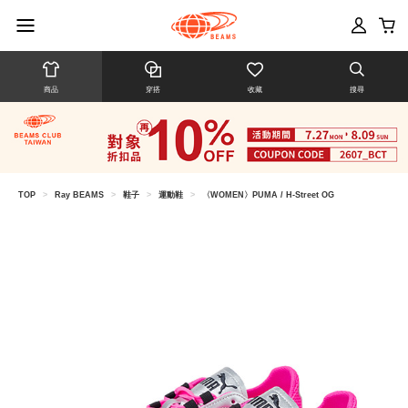
商品
穿搭
收藏
搜尋
TOP
>
Ray BEAMS
>
鞋子
>
運動鞋
>
〈WOMEN〉PUMA / H-Street OG