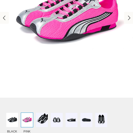
BLACK
PINK