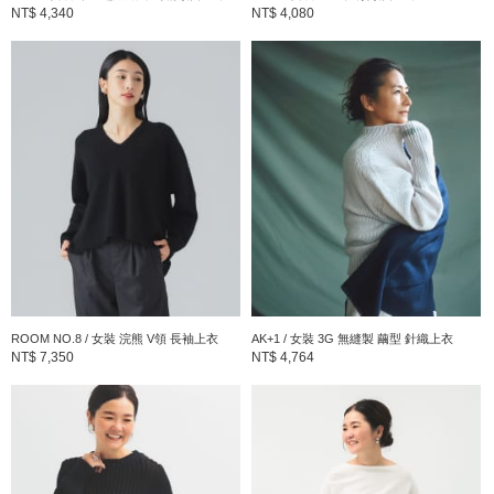
NT$ 4,340
NT$ 4,080
ROOM NO.8 / 女裝 浣熊 V領 長袖上衣
AK+1 / 女裝 3G 無縫製 繭型 針織上衣
NT$ 7,350
NT$ 4,764