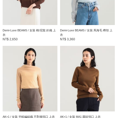
商品詳細
性別
：
WOMEN
分類
：
上衣
＞
毛衣・針織毛衣
Demi-Luxe BEAMS / 女裝 棉/尼龍 針織 上
Demi-Luxe BEAMS / 女裝 馬海毛 樽領 上
衣
衣
尺寸
：
FREE
NT$ 2,650
NT$ 3,360
素材
：
羊毛80% 尼龍20%
產地
：
CHINA
商品編號
：
64-15-1364-887
AK+1 / 女裝 半畦編組織 不對稱領口 上衣
AK+1 / 女裝 MA1 羅紋領口 上衣