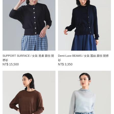
紗線製成，穿著時能柔軟貼合身體動作。
■洗滌方式
可手洗（詳細請參閱商品附屬的洗滌標籤。）
＊＊＊＊＊＊＊＊＊＊＊＊＊＊＊＊＊＊＊＊＊＊
布料厚度：普通
透膚感：【ECRU】略透／【BLACK】不透
SUPPORT SURFACE / 女裝 透膚 圓領 開
Demi-Luxe BEAMS / 女裝 蠶絲 圓領 開襟
伸縮性：有
襟衫
衫
光澤感：無
NT$ 15,500
NT$ 3,350
內裡：無
Demi-Luxe BEAMS
針對在工作與個人生活充實的女性，提案出注重高質感的基本款式
與摩登的現代風格。
到店詢問時請告知店員下方的商品編號