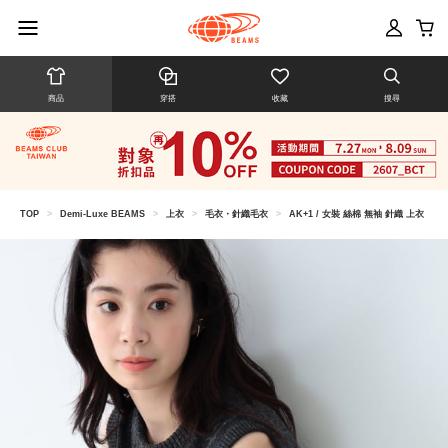
商品
穿搭
收藏
搜尋
TOP
>
Demi-Luxe BEAMS
>
上衣
>
毛衣・針織毛衣
>
AK+1 / 女裝 絲棉 無袖 針織 上衣