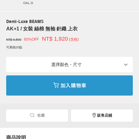
OAL.G
Demi-Luxe BEAMS
AK+1 / 女裝 絲棉 無袖 針織 上衣
NT$ 1,920
60%OFF
(含稅)
NT$ 4,800
可累積20點
選擇顏色・尺寸
收藏
販售店鋪
商品說明