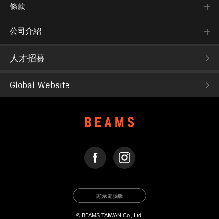
條款
公司介紹
人才招募
Global Website
FACEBOOK
INSTAGRAM
顯示電腦版
© BEAMS TAIWAN Co., Ltd.