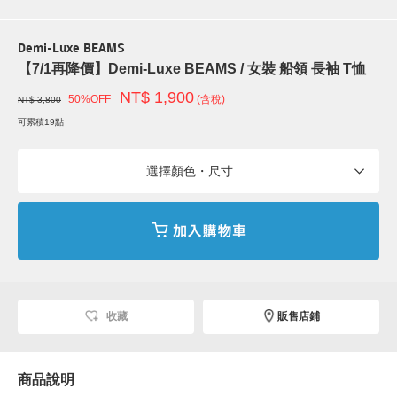
Demi-Luxe BEAMS
【7/1再降價】Demi-Luxe BEAMS / 女裝 船領 長袖 T恤
NT$ 1,900
50%OFF
(含稅)
NT$ 3,800
可累積19點
選擇顏色・尺寸
收藏
販售店鋪
商品說明