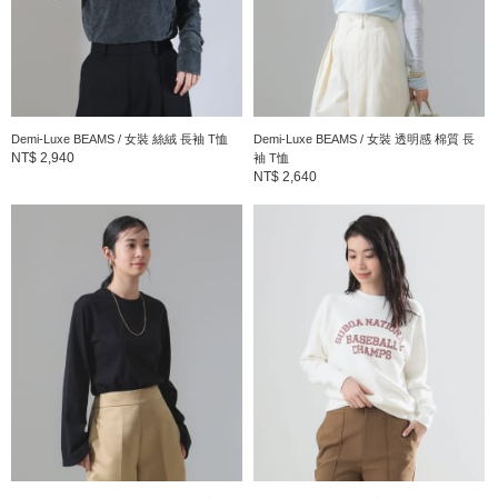
Demi-Luxe BEAMS / 女裝 絲絨 長袖 T恤
Demi-Luxe BEAMS / 女裝 透明感 棉質 長
NT$ 2,940
袖 T恤
NT$ 2,640