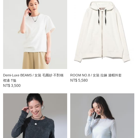
Demi-Luxe BEAMS / 女裝 毛圈紗 不對稱
ROOM NO.8 / 女裝 拉鍊 連帽外套
NT$ 5,580
褶邊 T恤
NT$ 3,500