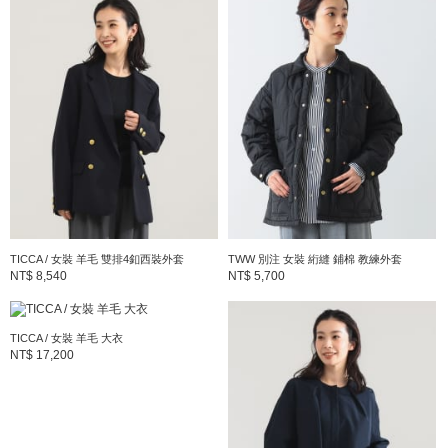
澤。復古加工帶來細緻自然的皺感，非常有魅力。另外，可在家中
清洗，易於護理的特點也是此款優點之一。
■養護方法
手洗。（詳細請參照商品洗標。）
【BEIGE】Model：H165 B80 W58 H88 Size：38
【NAVY】Model：H160 Size：38
Demi-Luxe BEAMS
TICCA / 女裝 羊毛 雙排4釦西裝外套
TWW 別注 女裝 絎縫 鋪棉 教練外套
NT$ 8,540
NT$ 5,700
針對在工作與個人生活充實的女性，提案出注重高質感的基本款式
與摩登的現代風格。
TICCA / 女裝 羊毛 大衣
NT$ 17,200
到店詢問時請告知店員下方的商品編號
商品編號：64-19-0225-167
» 聯絡我們