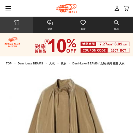
商品
穿搭
收藏
搜尋
TOP
>
Demi-Luxe BEAMS
>
大衣
>
風衣
>
Demi-Luxe BEAMS / 女裝 抽繩 輕量 大衣