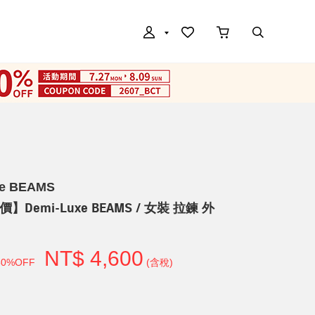
xe BEAMS
】Demi-Luxe BEAMS / 女裝 拉鍊 外
NT$ 4,600
50%OFF
(含稅)