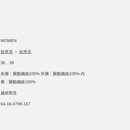
WOMEN
短夾克
＞
短夾克
36、38
表層：聚酯纖維100% 夾層：聚酯纖維100% 內
裏：聚酯纖維100%
越南製造
64-18-0798-167