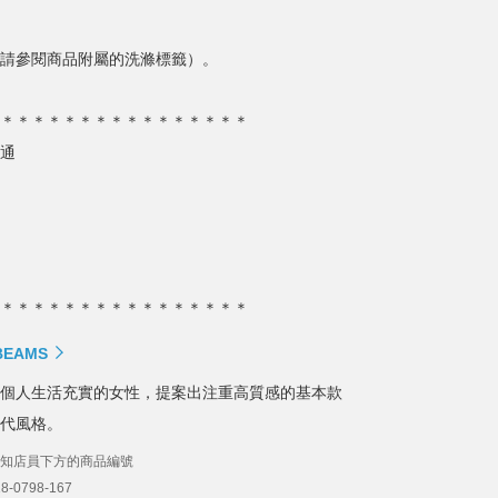
請參閱商品附屬的洗滌標籤）。
＊＊＊＊＊＊＊＊＊＊＊＊＊＊＊＊
通
＊＊＊＊＊＊＊＊＊＊＊＊＊＊＊＊
 BEAMS
個人生活充實的女性，提案出注重高質感的基本款
代風格。
知店員下方的商品編號
-0798-167