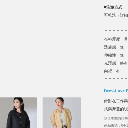
■洗滌方式
可乾洗（詳細
＊＊＊＊＊＊
布料厚度：普
透膚感：無
伸縮性：無
光澤感：略有
內裡：有
＊＊＊＊＊＊
Demi-Luxe
針對在工作與
式與摩登的現
到店詢問時請告
商品編號：64-18