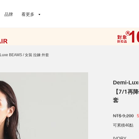
品牌
看更多
uxe BEAMS / 女裝 拉鍊 外套
Demi-Lu
【7/1再降價
套
NT$ 9,200
可累積46點
IVORY