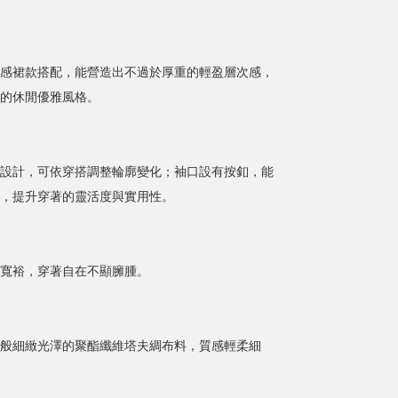
感裙款搭配，能營造出不過於厚重的輕盈層次感，
的休閒優雅風格。
設計，可依穿搭調整輪廓變化；袖口設有按釦，能
，提升穿著的靈活度與實用性。
寬裕，穿著自在不顯臃腫。
般細緻光澤的聚酯纖維塔夫綢布料，質感輕柔細