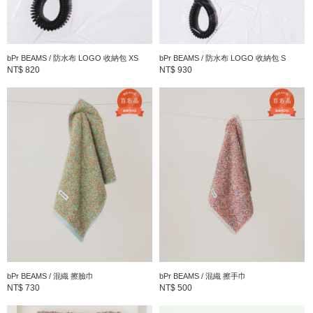
尺寸
：
FREE
素材
：
棉100%
bPr BEAMS / 防水布 LOGO 收納包 XS
bPr BEAMS / 防水布 LOGO 收納包 S
NT$ 820
NT$ 930
產地
：
印度製造
商品編號
：
33-73-0181-103
看更多
bPr BEAMS / 混織 擦臉巾
bPr BEAMS / 混織 擦手巾
NT$ 730
NT$ 500