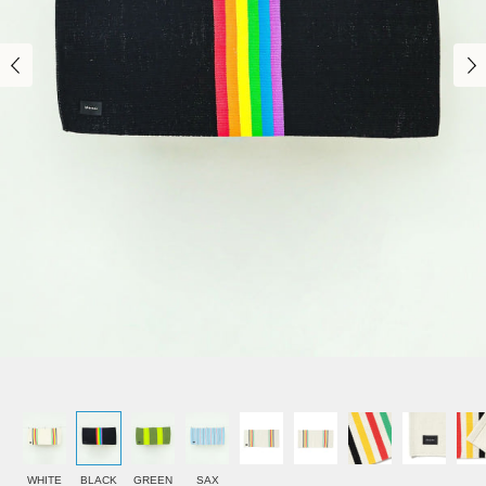
WHITE
BLACK
GREEN
SAX