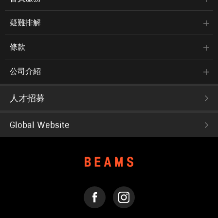
疑難排解
條款
公司介紹
人才招募
Global Website
FACEBOOK
INSTAGRAM