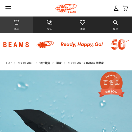
商品
穿搭
收藏
搜尋
TOP
>
bPr BEAMS
>
流行雜貨
>
雨傘
>
bPr BEAMS / BASIC 摺疊傘