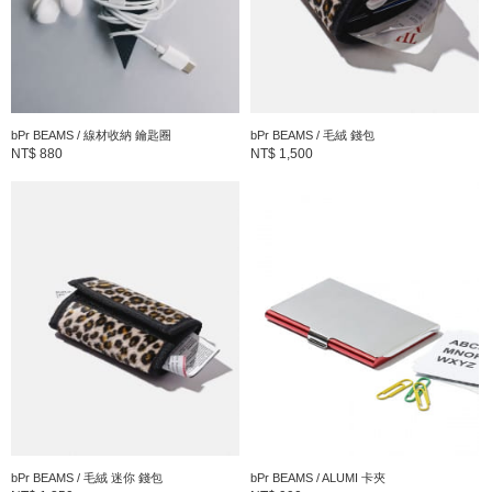
商品編號
：
33-41-0004-678
bPr BEAMS / 線材收納 鑰匙圈
bPr BEAMS / 毛絨 錢包
NT$ 880
NT$ 1,500
bPr BEAMS / 毛絨 迷你 錢包
bPr BEAMS / ALUMI 卡夾