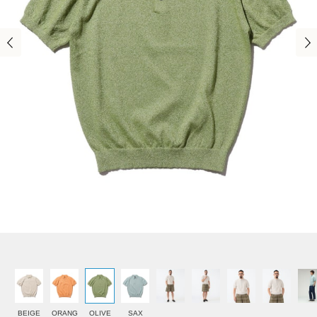
BEIGE
ORANG
OLIVE
SAX