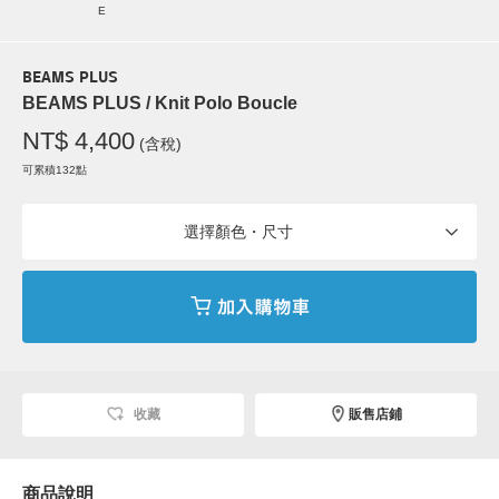
E
BEAMS PLUS
BEAMS PLUS / Knit Polo Boucle
NT$ 4,400
(含稅)
可累積132點
選擇顏色・尺寸
收藏
販售店鋪
商品說明