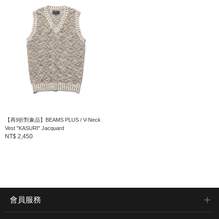
【再9折對象品】BEAMS PLUS / V-Neck
Vest "KASURI" Jacquard
NT$ 2,450
會員服務