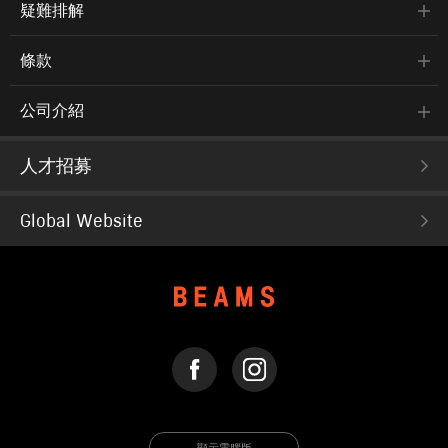
疑難排解
條款
公司介紹
人才招募
Global Website
FACEBOOK
INSTAGRAM