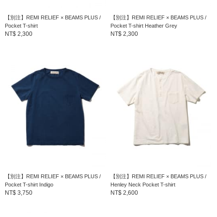
【別注】REMI RELIEF × BEAMS PLUS /
【別注】REMI RELIEF × BEAMS PLUS /
Pocket T-shirt
Pocket T-shirt Heather Grey
NT$ 2,300
NT$ 2,300
【別注】REMI RELIEF × BEAMS PLUS /
【別注】REMI RELIEF × BEAMS PLUS /
Pocket T-shirt Indigo
Henley Neck Pocket T-shirt
NT$ 3,750
NT$ 2,600