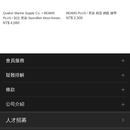
Quaker Marine Supply Co. × BEAMS
BEAMS PLUS / 男裝 棉質 網眼 腰帶
NT$ 2,300
PLUS / 別注 男裝 Swordfish Wool Hunter...
NT$ 4,080
會員服務
疑難排解
條款
公司介紹
人才招募