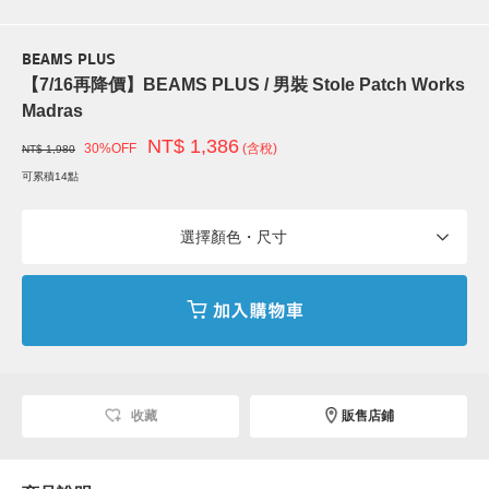
BEAMS PLUS
【7/16再降價】BEAMS PLUS / 男裝 Stole Patch Works
Madras
NT$ 1,386
30%OFF
(含稅)
NT$ 1,980
可累積14點
選擇顏色・尺寸
收藏
販售店鋪