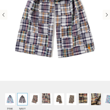
PINK
NAVY