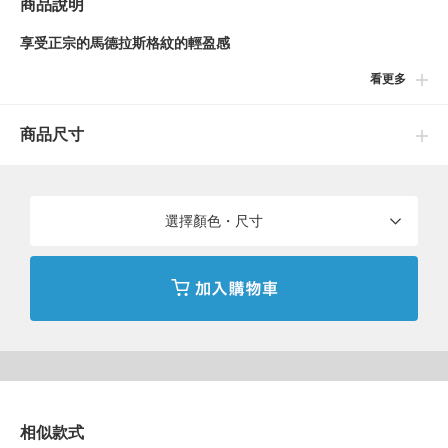
商品說明
享受正宗的馬德拉斯格紋的輕盈感
看更多
■設計
採用能感受到輕盈感的印度製馬德拉斯布料，考慮配色平衡的拼接
商品尺寸
工藝為魅力點的〈BEAMS PLUS〉 圍巾。
■尺寸
圍巾設計的略長，可以選擇簡單的圍法、也可以繞好幾圈圍上，泛
選擇顏色・尺寸
用性高。
■材質
採用來自印度東南部清奈地區的傳統馬德拉斯格紋。布料在手染後
經日曬，以印度棉特有的輕量感為特徵。〈BEAMS PLUS〉 的產
品系列則採用定番的40支紗，製成能感受到輕盈感的規格。
相似款式
※本產品重視設計性，採用來自印度的材料。