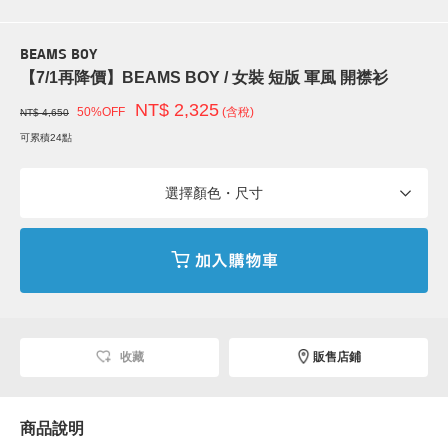
BEAMS BOY
【7/1再降價】BEAMS BOY / 女裝 短版 軍風 開襟衫
NT$ 2,325
50%OFF
(含稅)
NT$ 4,650
可累積24點
選擇顏色・尺寸
收藏
販售店鋪
商品說明