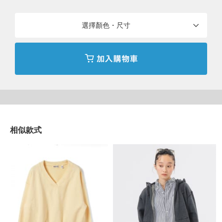
有著強烈的男裝設計背景，為了因應對男裝懷抱憧憬的女性，於
選擇顏色・尺寸
1998年誕生的支線。”BEAMS BOY”以獨特的視點呈現出，耐用性
極佳的定番款男裝與有著存在感的穿搭風格。
到店詢問時請告知店員下方的商品編號
商品編號：13-15-0187-126
» 聯絡我們
商品詳細
相似款式
性別
：
WOMEN
分類
：
上衣
＞
毛衣・針織毛衣
尺寸
：
1、2
素材
：
棉花65% 壓克力35%