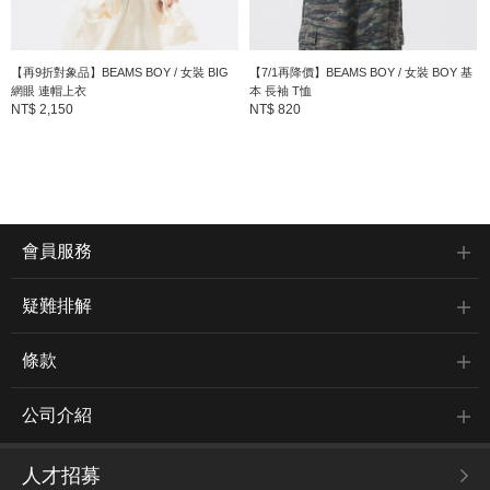
【再9折對象品】BEAMS BOY / 女裝 BIG
【7/1再降價】BEAMS BOY / 女裝 BOY 基
網眼 連帽上衣
本 長袖 T恤
NT$ 2,150
NT$ 820
會員服務
疑難排解
條款
公司介紹
人才招募