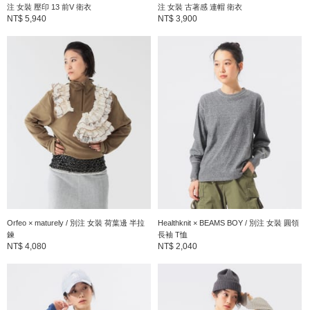
注 女裝 壓印 13 前V 衛衣
注 女裝 古著感 連帽 衛衣
NT$ 5,940
NT$ 3,900
Orfeo × maturely / 別注 女裝 荷葉邊 半拉
Healthknit × BEAMS BOY / 別注 女裝 圓領
鍊
長袖 T恤
NT$ 4,080
NT$ 2,040