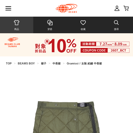
商品
穿搭
收藏
搜尋
TOP
>
BEAMS BOY
>
裙子
>
中長裙
>
Gramicci / 女裝 絎縫 中長裙