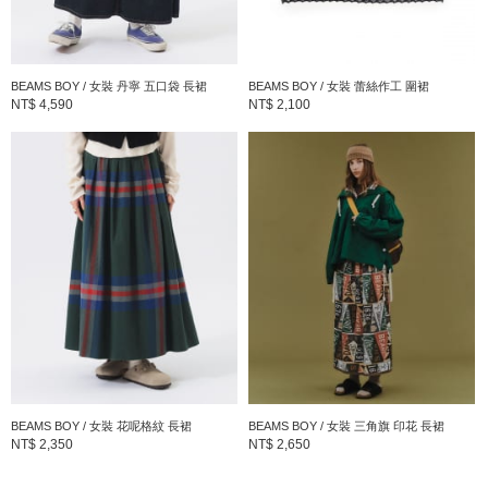
BEAMS BOY / 女裝 丹寧 五口袋 長裙
BEAMS BOY / 女裝 蕾絲作工 圍裙
NT$ 4,590
NT$ 2,100
BEAMS BOY / 女裝 花呢格紋 長裙
BEAMS BOY / 女裝 三角旗 印花 長裙
NT$ 2,350
NT$ 2,650