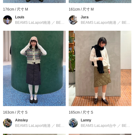
的登山服裝品牌，目前依然在持續發展中。
176cm / 尺寸 M
161cm / 尺寸 M
到店詢問時請告知店員下方的商品編號
Louis
Jara
商品編號：14-27-0160-914
BEAMS LaLaport南港
／
BEAMS
BEAMS LaLaport南港
／
BEAMS
» 聯絡我們
商品詳細
性別
：
WOMEN
分類
：
裙子
＞
中長裙
尺寸
：
S、M
素材
：
NYLON 100% (POLYESTER 100%)
163cm / 尺寸 S
165cm / 尺寸 S
產地
：
中國製造
Ainsley
Lanny
BEAMS LaLaport南港
／
BEAMS BOY
BEAMS LaLaport台中
／
BEAMS BOY
商品編號
：
14-27-0160-914