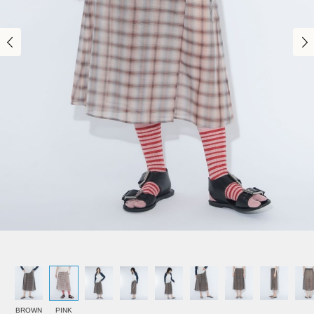
BROWN
PINK