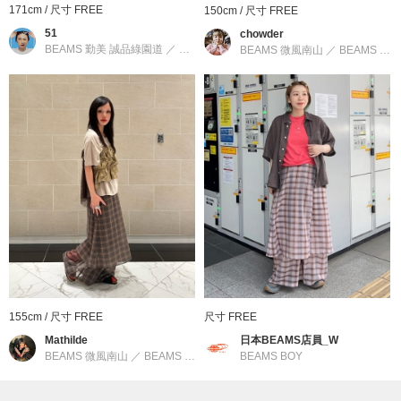
171cm / 尺寸 FREE
150cm / 尺寸 FREE
■材質
51
chowder
觸感輕柔細緻，帶有透膚感的布料，展現清爽舒適的穿著體驗。
BEAMS 勤美 誠品綠園道
／
BEAMS BOY
BEAMS 微風南山
／
BEAMS BOY
■洗滌方式
可手洗（詳細請參閱商品附屬的洗滌標籤）
材質厚度：薄
透膚感：有
伸縮性：無
光澤感：無
內裡：無
155cm / 尺寸 FREE
尺寸 FREE
※因光線照射或顯示器設定不同，實際商品顏色可能與圖片略有差
Mathilde
日本BEAMS店員_W
異，敬請見諒。
BEAMS 微風南山
／
BEAMS BOY
BEAMS BOY
※商品顏色請以單品拍攝圖片為準。