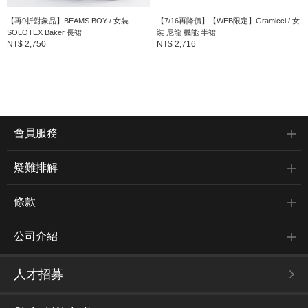
【再9折對象品】BEAMS BOY / 女裝
【7/16再降價】【WEB限定】Gramicci / 女
SOLOTEX Baker 長裙
裝 尼龍 機能 半裙
NT$ 2,750
NT$ 2,716
會員服務
疑難排解
條款
公司介紹
人才招募