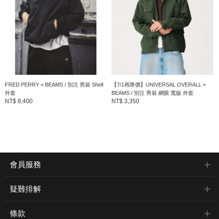
FRED PERRY × BEAMS / 別注 男裝 Shell
【7/1再降價】UNIVERSAL OVERALL ×
外套
BEAMS / 別注 男裝 網眼 寬版 外套
NT$ 8,400
NT$ 3,350
會員服務
疑難排解
條款