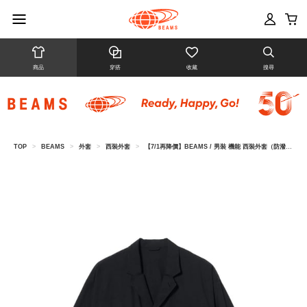
商品
穿搭
收藏
搜尋
TOP
>
BEAMS
>
外套
>
西裝外套
>
【7/1再降價】BEAMS / 男裝 機能 西裝外套（防潑水）