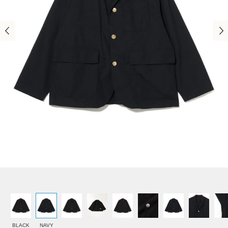
BLACK
NAVY