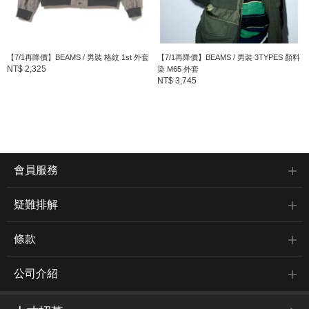
【7/1再降價】BEAMS / 男裝 格紋 1st 外套
【7/1再降價】BEAMS / 男裝 3TYPES 顏料
NT$ 2,325
染 M65 外套
NT$ 3,745
會員服務
疑難排解
條款
公司介紹