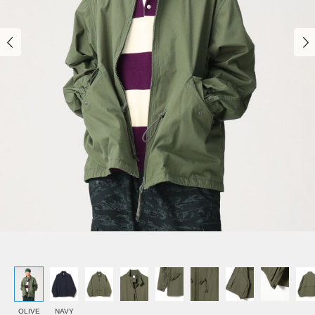
OLIVE
NAVY