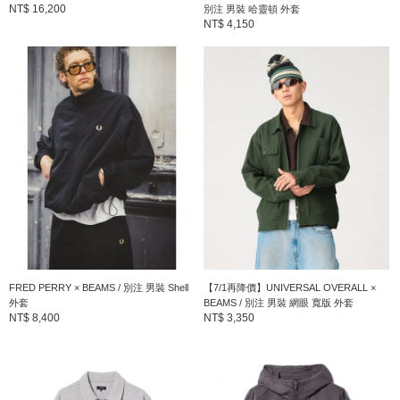
NT$ 16,200
別注 男裝 哈靈頓 外套
NT$ 4,150
FRED PERRY × BEAMS / 別注 男裝 Shell
【7/1再降價】UNIVERSAL OVERALL ×
外套
BEAMS / 別注 男裝 網眼 寬版 外套
NT$ 8,400
NT$ 3,350