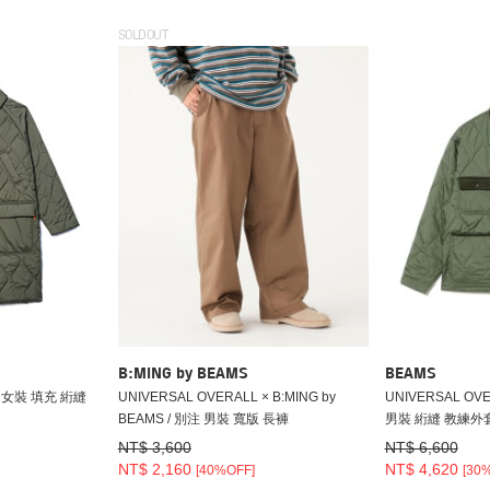
SOLDOUT
B:MING by BEAMS
BEAMS
 / 女裝 填充 絎縫
UNIVERSAL OVERALL × B:MING by
UNIVERSAL OVE
BEAMS / 別注 男裝 寬版 長褲
男裝 絎縫 教練外
NT$ 3,600
NT$ 6,600
NT$ 2,160
NT$ 4,620
[40%OFF]
[30