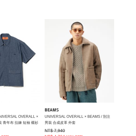
BEAMS
VERSAL OVERALL ×
UNIVERSAL OVERALL × BEAMS / 別注
男裝 青年布 拉鍊 短袖 襯衫
男裝 合成皮革 外套
NT$ 7,940