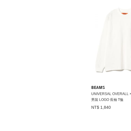
BEAMS
UNIVERSAL OVERALL 
男裝 LOGO 長袖 T恤
NT$ 1,840