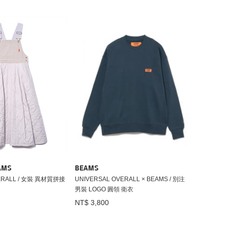
AMS
BEAMS
ERALL / 女裝 異材質拼接
UNIVERSAL OVERALL × BEAMS / 別注
男裝 LOGO 圓領 衛衣
NT$ 3,800