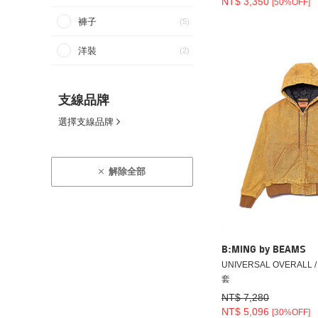
NT$ 3,350
[50%OFF]
褲子
(5)
洋裝
(2)
支線品牌
選擇支線品牌
解除全部
B:MING by BEAMS
UNIVERSAL OVERALL
套
NT$ 7,280
NT$ 5,096
[30%OFF]