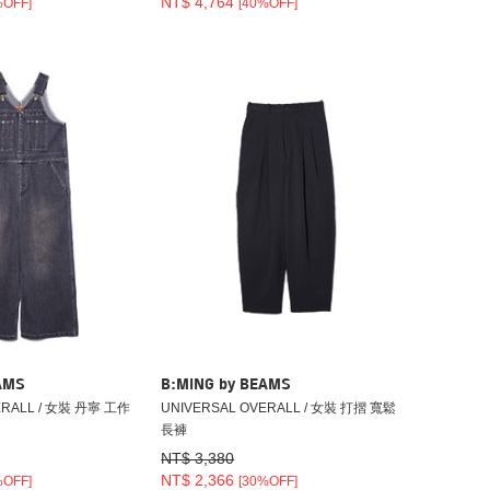
NT$ 4,764
%OFF]
[40%OFF]
AMS
B:MING by BEAMS
ERALL / 女裝 丹寧 工作
UNIVERSAL OVERALL / 女裝 打摺 寬鬆
長褲
NT$ 3,380
NT$ 2,366
%OFF]
[30%OFF]