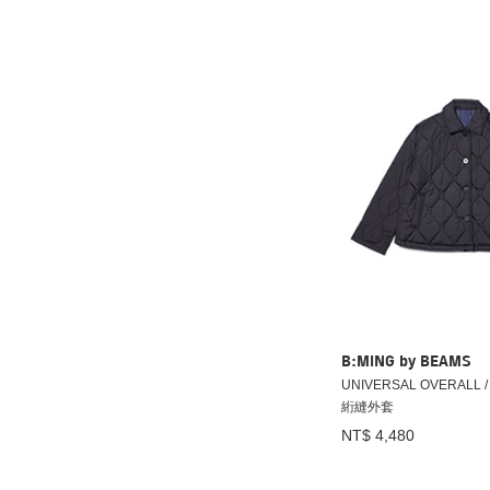
B:MING by BEAMS
UNIVERSAL OVERALL
絎縫外套
NT$ 4,480