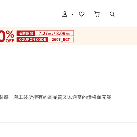
男裝感，與工裝所擁有的高品質又以適當的價格而充滿