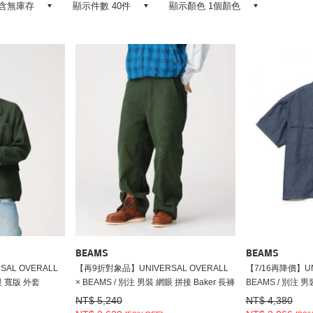
含無庫存
顯示件數 40件
顯示顏色 1個顏色
BEAMS
BEAMS
AL OVERALL
【再9折對象品】UNIVERSAL OVERALL
【7/16再降價】UNI
網眼 寬版 外套
× BEAMS / 別注 男裝 網眼 拼接 Baker 長褲
BEAMS / 別注 
NT$ 5,240
NT$ 4,380