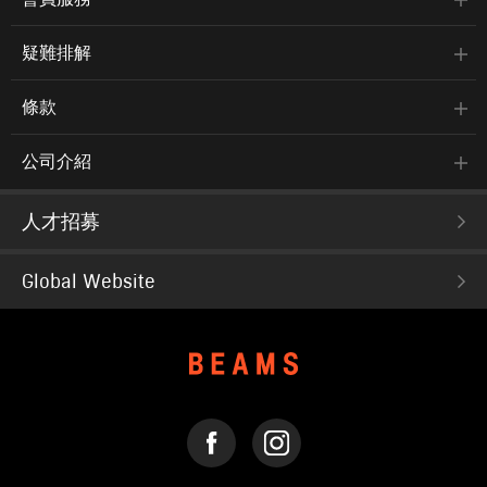
疑難排解
條款
公司介紹
人才招募
Global Website
FACEBOOK
INSTAGRAM