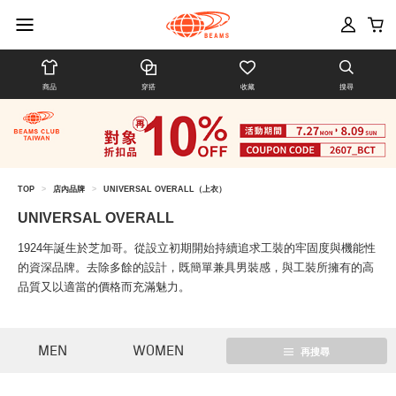
商品
穿搭
收藏
搜尋
TOP
>
店內品牌
>
UNIVERSAL OVERALL（上衣）
UNIVERSAL OVERALL
1924年誕生於芝加哥。從設立初期開始持續追求工裝的牢固度與機能性
的資深品牌。去除多餘的設計，既簡單兼具男裝感，與工裝所擁有的高
品質又以適當的價格而充滿魅力。
MEN
WOMEN
再搜尋