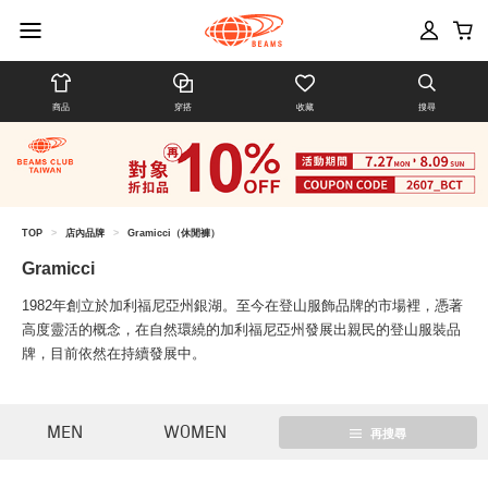
商品
穿搭
收藏
搜尋
TOP
>
店內品牌
>
Gramicci（休閒褲）
Gramicci
1982年創立於加利福尼亞州銀湖。至今在登山服飾品牌的市場裡，憑著
高度靈活的概念，在自然環繞的加利福尼亞州發展出親民的登山服裝品
牌，目前依然在持續發展中。
MEN
WOMEN
再搜尋