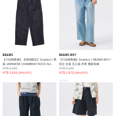
BEAMS
BEAMS BOY
【7/16再降價】【WEB限定】Gramicci / 男
【7/16再降價】Gramicci × BEAMS BOY /
裝 JAPANESE CHAMBRAY ROCK SLI...
別注 女裝 五口袋 丹寧 寬鬆長褲
NT$ 5,180
NT$ 4,100
NT$ 3,626
NT$ 2,870
[30%OFF]
[30%OFF]
SOLDOUT