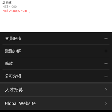
版 長褲
NT$ 4,000
NT$ 2,000
[50%OFF]
會員服務
疑難排解
條款
公司介紹
人才招募
Global Website