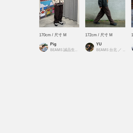
170cm / 尺寸 M
172cm / 尺寸 M
Pig
YU
BEAMS 誠品生活南西
／
BEAMS
BEAMS 台北
／
BEAM