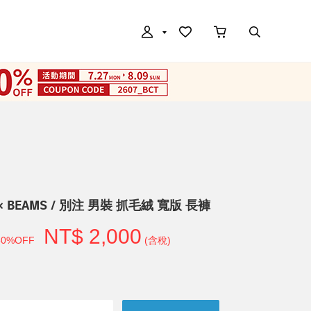
i × BEAMS / 別注 男裝 抓毛絨 寬版 長褲
NT$ 2,000
50%OFF
(含稅)