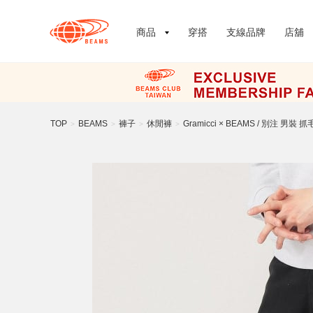
商品
穿搭
支線品牌
店舖
TOP
BEAMS
褲子
休閒褲
Gramicci × BEAMS / 別注 男裝
>
>
>
>