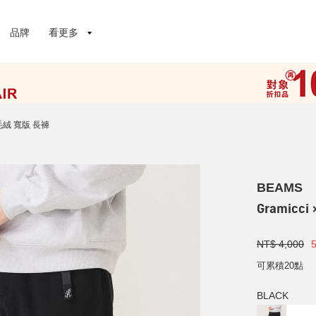
品牌
看更多
 抓毛絨 寬版 長褲
BEAMS
Gramicc
NT$ 4,000
可累積20點
BLACK