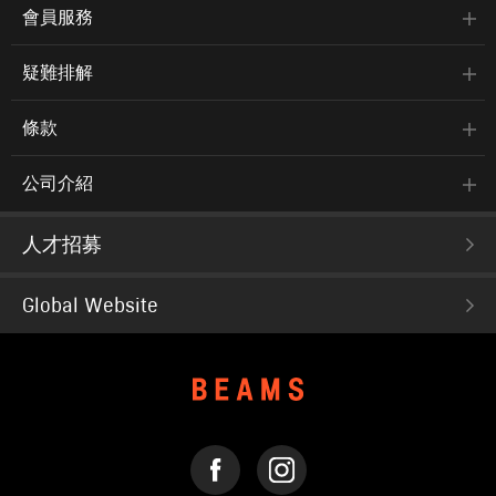
會員服務
疑難排解
條款
公司介紹
人才招募
Global Website
FACEBOOK
INSTAGRAM