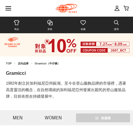
商品
穿搭
收藏
搜尋
TOP
>
店內品牌
>
Gramicci（牛仔褲）
Gramicci
1982年創立於加利福尼亞州銀湖。至今在登山服飾品牌的市場裡，憑著
高度靈活的概念，在自然環繞的加利福尼亞州發展出親民的登山服裝品
牌，目前依然在持續發展中。
MEN
WOMEN
再搜尋