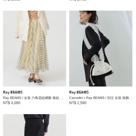
Ray BEAMS
Ray BEAMS
Ray BEAMS / 女裝 六角花紋網眼 格紋 打褶 長裙
Casselini × Ray BEAMS / 別注 女裝 裝飾 荷葉邊 肩背包
NT$ 4,080
NT$ 2,580