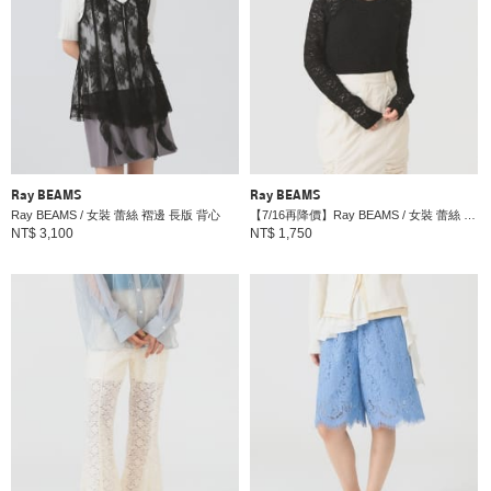
Ray BEAMS
Ray BEAMS
Ray BEAMS / 女裝 蕾絲 褶邊 長版 背心
【7/16再降價】Ray BEAMS / 女裝 蕾絲 緹花 圓領 T恤
NT$ 3,100
NT$ 1,750