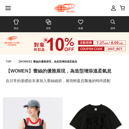
商品
穿搭
收藏
搜尋
TOP
>
【WOMEN】蕾絲的優雅展現，為造型增添溫柔氣息
【WOMEN】蕾絲的優雅展現，為造型增添溫柔氣息
在日常的基礎款衣著加入蕾絲細節，展現輕盈且飄逸的時尚搭配