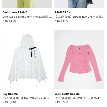
Demi-Luxe BEAMS
BEAMS BOY
Demi-Luxe BEAMS / 女裝 六角花紋網眼 寬鬆 T恤
【7/16再降價】BEAMS BOY / 女裝 歐風古著 蕾絲 上衣
NT$ 3,500
NT$ 3,640
Ray BEAMS
Vermeerist BEAMS
【7/16再降價】YUHAN WANG / 女裝 oversized lace hoodie 寬鬆 蕾絲 連帽 上衣
【7/16再降價】MIMIWADE / 女裝 SWEETHEART 開襟 針織衫
NT$ 5,040
NT$ 6,580