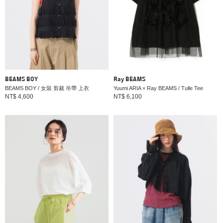
BEAMS BOY
Ray BEAMS
BEAMS BOY / 女裝 剪裁 吊帶 上衣
Yuumi ARIA × Ray BEAMS / Tulle Tee
NT$ 4,600
NT$ 6,100