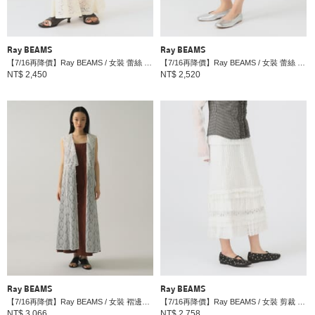
Ray BEAMS
Ray BEAMS
【7/16再降價】Ray BEAMS / 女裝 蕾絲 透膚 傘狀 長褲
【7/16再降價】Ray BEAMS / 女裝 蕾絲 褶邊 短褲
NT$ 2,450
NT$ 2,520
Ray BEAMS
Ray BEAMS
【7/16再降價】Ray BEAMS / 女裝 褶邊領 蕾絲 洋裝
【7/16再降價】Ray BEAMS / 女裝 剪裁 蕾絲 層次 下擺 長裙
NT$ 3,066
NT$ 2,758