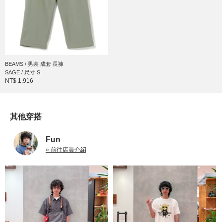
BEAMS / 男裝 成套 長褲
SAGE / 尺寸 S
NT$ 1,916
其他穿搭
Fun
» 前往店員介紹