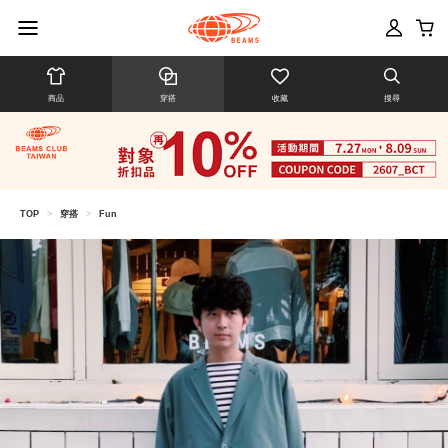
商品
穿搭
收藏
搜尋
TOP
>
穿搭
>
Fun