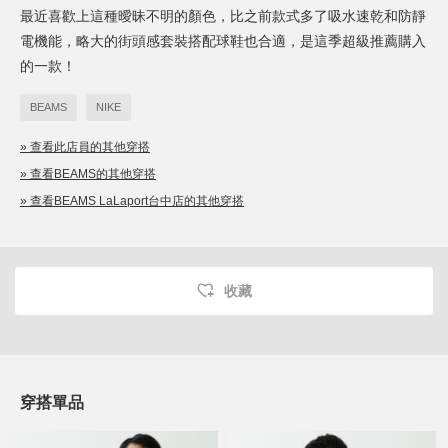
最近喜歡上這種曖昧不明的顏色，比之前款式多了吸水速乾和防靜
電機能，略大的街頭感套裝搭配球鞋也合適，是這季超級推薦購入
的一款！
BEAMS
NIKE
» 查看此店員的其他穿搭
» 查看BEAMS的其他穿搭
» 查看BEAMS LaLaport台中店的其他穿搭
收藏
穿搭單品