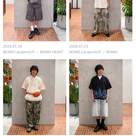
2026.07.28
2026.07.23
BEAMS LaLaport台中
／
BEAMS HEART
BEAMS LaLaport台中
／
BEAMS