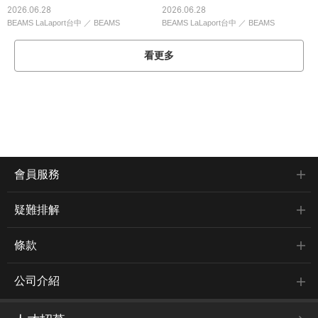
2026.06.28
2026.06.28
BEAMS LaLaport台中
／
BEAMS
BEAMS LaLaport台中
／
BEAMS
看更多
會員服務
疑難排解
條款
公司介紹