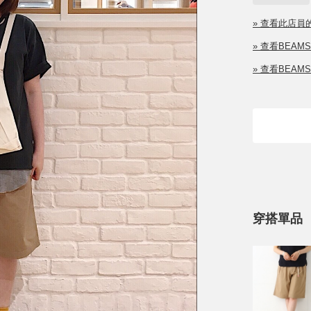
» 查看此店員
» 查看BEAM
» 查看BEAM
穿搭單品