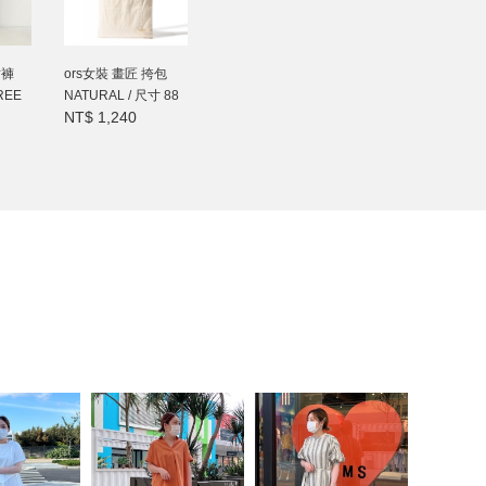
裙褲
ors女裝 畫匠 挎包
REE
NATURAL / 尺寸 88
NT$ 1,240