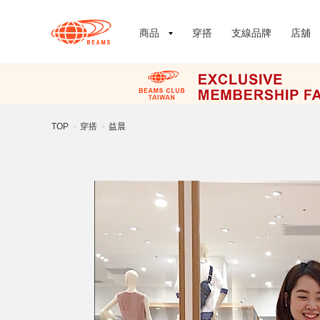
商品
穿搭
支線品牌
店舖
TOP
穿搭
益晨
>
>