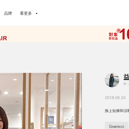
品牌
看更多
H：
2018.06.20
換上短褲和涼
Gramicci