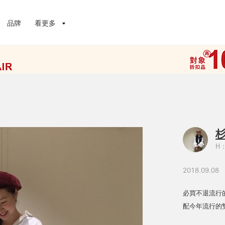
品牌
看更多
H：
2018.09.08
必買不退流行
配今年流行的