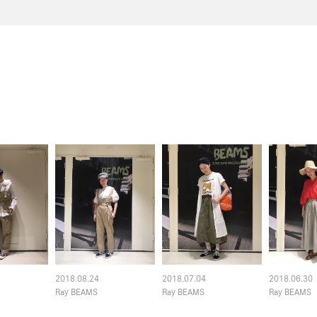
2018.08.24
2018.07.04
2018.06.30
Ray BEAMS
Ray BEAMS
Ray BEAMS