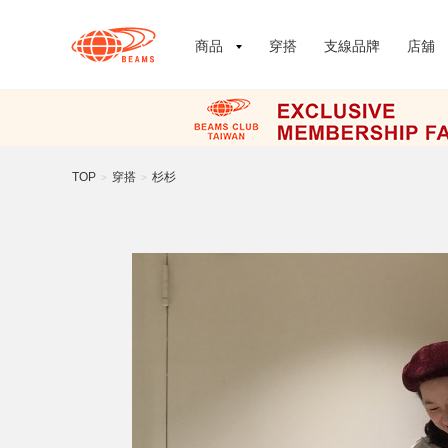
商品
穿搭
支線品牌
店舖
TOP
穿搭
杉杉
>
>