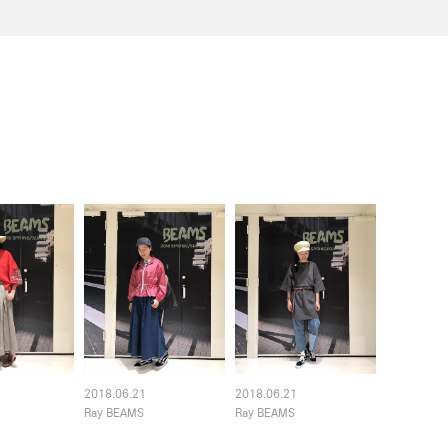
2018.06.21
2018.06.21
Ray BEAMS
Ray BEAMS