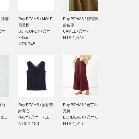
 牛津簍
Ray BEAMS / MOLE
Ray BEAMS / 雙環調
貝蕾帽
節皮帶
 尺寸
BURGUNDY / 尺寸
CAMEL / 尺寸 -
NT$ 1,673
FREE
NT$ 745
 短袖
Ray BEAMS / 無袖蕾
Ray BEAMS / 色丁布
絲背心
寬褲
FREE
NAVY / 尺寸 FREE
BORDEAUX / 尺寸 0
NT$ 1,183
NT$ 1,317