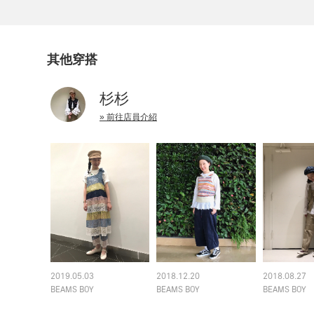
其他穿搭
杉杉
» 前往店員介紹
2019.05.03
2018.12.20
2018.08.27
BEAMS BOY
BEAMS BOY
BEAMS BOY