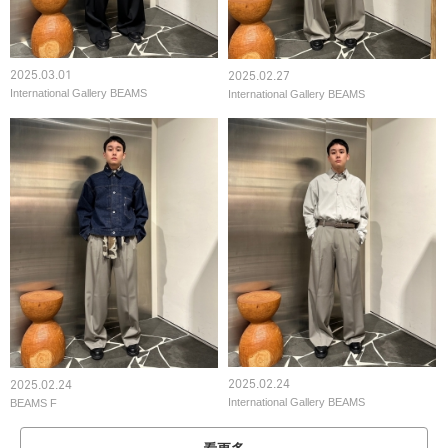
2025.03.01
2025.02.27
International Gallery BEAMS
International Gallery BEAMS
2025.02.24
2025.02.24
International Gallery BEAMS
BEAMS F