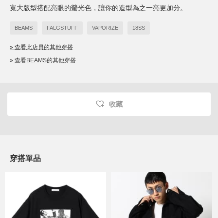
寬大版型搭配亮眼的螢光色，讓你的造型為之一亮更加分。
BEAMS
FALGSTUFF
VAPORIZE
18SS
» 查看此店員的其他穿搭
» 查看BEAMS的其他穿搭
收藏
穿搭單品