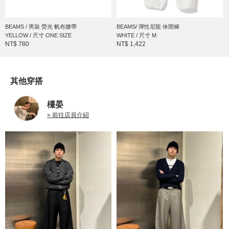
BEAMS / 男裝 熒光 帆布腰帶
BEAMS/ 彈性尼龍 休閒褲
YELLOW / 尺寸 ONE SIZE
WHITE / 尺寸 M
NT$ 780
NT$ 1,422
其他穿搭
欉晏
» 前往店員介紹