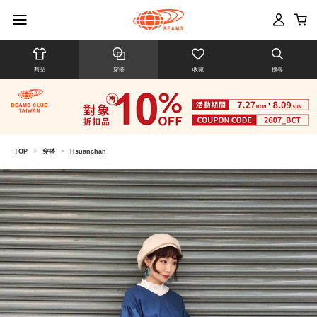
商品
穿搭
收藏
搜尋
TOP
>
穿搭
>
Hsuanchan