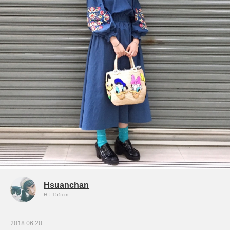
Hsuanchan
H：155cm
2018.06.20