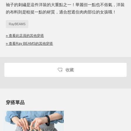
袖子的刺繡是這件洋裝的大重點之一！華麗但一點也不俗氣，洋裝
的布料則是較挺一點的材質，適合想遮住肉肉部位的女孩哦！
RayBEAMS
» 查看此店員的其他穿搭
» 查看Ray BEAMS的其他穿搭
收藏
穿搭單品