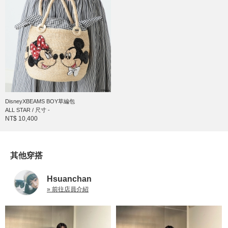
DisneyXBEAMS BOY草編包
ALL STAR / 尺寸 -
NT$ 10,400
其他穿搭
Hsuanchan
» 前往店員介紹