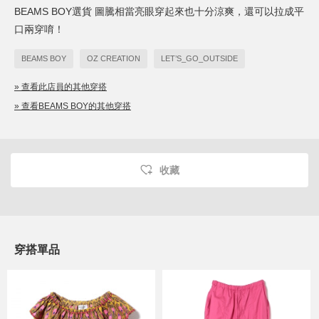
BEAMS BOY選貨
圖騰相當亮眼穿起來也十分涼爽，還可以拉成平
口兩穿唷！
BEAMS BOY
OZ CREATION
LET’S_GO_OUTSIDE
» 查看此店員的其他穿搭
» 查看BEAMS BOY的其他穿搭
收藏
穿搭單品