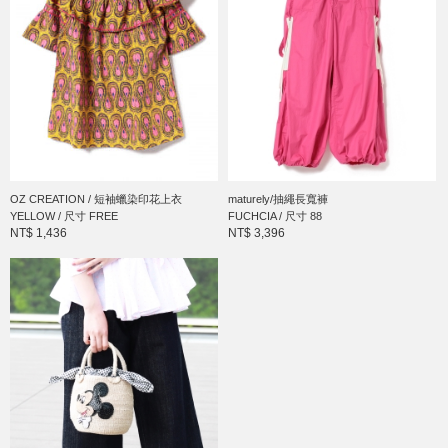
OZ CREATION / 短袖蠟染印花上衣
maturely/抽繩長寬褲
YELLOW / 尺寸 FREE
FUCHCIA / 尺寸 88
NT$ 1,436
NT$ 3,396