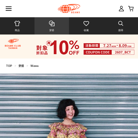
商品
穿搭
收藏
搜尋
TOP
>
穿搭
>
Wawa