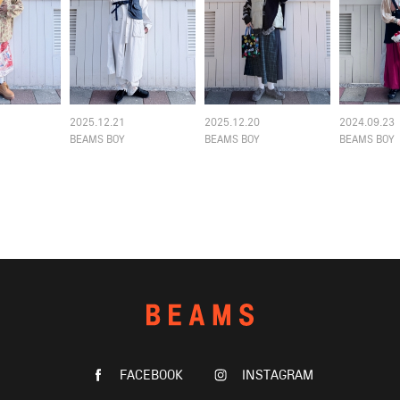
2025.12.21
2025.12.20
2024.09.23
BEAMS BOY
BEAMS BOY
BEAMS BOY
FACEBOOK
INSTAGRAM