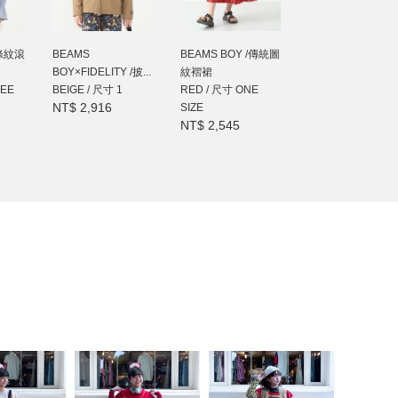
 條紋滾
BEAMS
BEAMS BOY /傳統圖
BOY×FIDELITY /披...
紋褶裙
REE
BEIGE / 尺寸 1
RED / 尺寸 ONE
NT$ 2,916
SIZE
NT$ 2,545