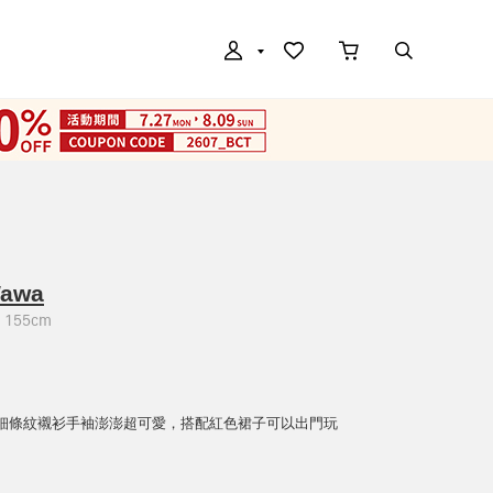
awa
155cm
Y 細條紋襯衫手袖澎澎超可愛，搭配紅色裙子可以出門玩