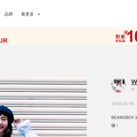
品牌
看更多
W
H：
2018.03.18
BEAMSBO
囉！