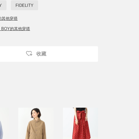
Y
FIDELITY
的其他穿搭
S BOY的其他穿搭
收藏