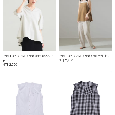
Demi-Luxe BEAMS / 女裝 傘狀 皺紋布 上
Demi-Luxe BEAMS / 女裝 混織 吊帶 上衣
NT$ 2,200
衣
NT$ 2,750