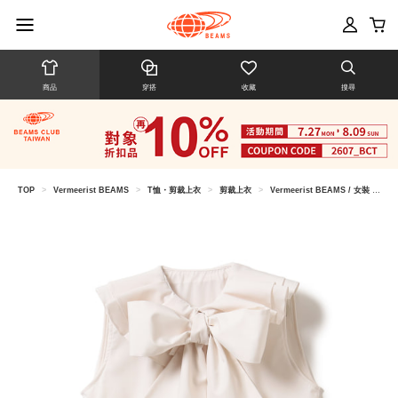
商品
穿搭
收藏
搜尋
TOP
>
Vermeerist BEAMS
>
T恤・剪裁上衣
>
剪裁上衣
>
Vermeerist BEAMS / 女裝 荷葉領 無袖 上衣