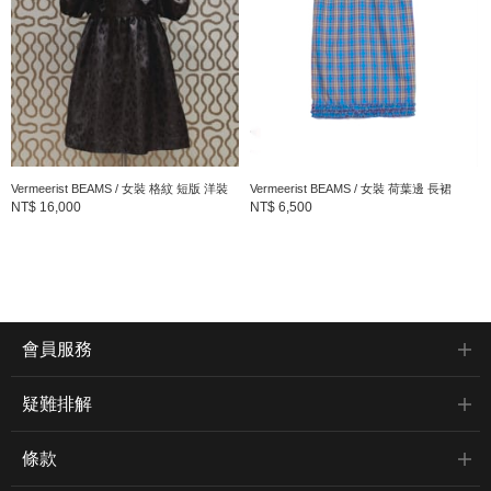
Vermeerist BEAMS / 女裝 格紋 短版 洋裝
Vermeerist BEAMS / 女裝 荷葉邊 長裙
NT$ 16,000
NT$ 6,500
會員服務
疑難排解
條款