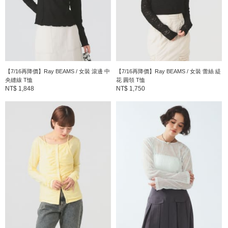
【7/16再降價】Ray BEAMS / 女裝 滾邊 中
【7/16再降價】Ray BEAMS / 女裝 蕾絲 緹
央縫線 T恤
花 圓領 T恤
NT$ 1,848
NT$ 1,750