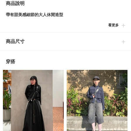
商品說明
帶有甜美感細節的大人休閒造型
看更多
■設計
以時尚感的抓皺與流蘇甜美細節為特徵的運動上衣。共推出百搭的
商品尺寸
BLACK與NAVY兩色，以運動感材質呈現，打造不過於甜美的大人
休閒造型。
穿搭
■穿搭
稍顯短版的衣長，與高腰下身搭配，或作為長洋裝的小外套皆能展
現絕佳平衡。採雙開拉鍊設計，透出內搭單品的層次穿搭也十分推
薦。
■尺寸
不過於寬鬆，較為合身的尺寸感。