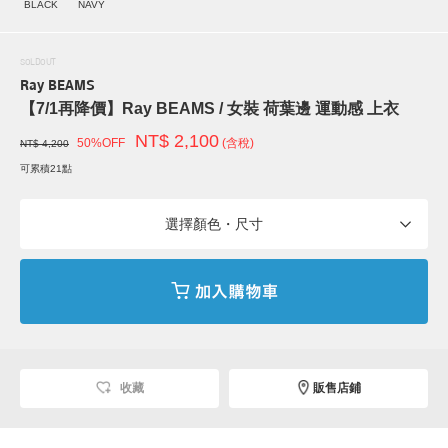
BLACK
NAVY
SOLDOUT
Ray BEAMS
【7/1再降價】Ray BEAMS / 女裝 荷葉邊 運動感 上衣
NT$ 2,100
50%OFF
(含稅)
NT$ 4,200
可累積21點
選擇顏色・尺寸
收藏
販售店鋪