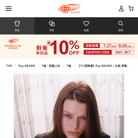
商品
穿搭
收藏
搜尋
TOP
>
Ray BEAMS
>
T恤・剪裁上衣
>
T恤
>
【7/1再降價】Ray BEAMS / 女裝 荷葉邊 運動感 上衣