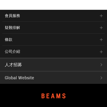
會員服務
疑難排解
條款
公司介紹
人才招募
Global Website