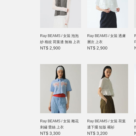
Ray BEAMS / 女裝 泡泡
Ray BEAMS / 女裝 透膚
紗 格紋 荷葉邊 無袖 上衣
層次 上衣
NT$ 2,900
NT$ 2,900
Ray BEAMS / 女裝 雕花
Ray BEAMS / 女裝 荷葉
刺繡 蕾絲 上衣
邊下擺 短版 襯衫
NT$ 3,300
NT$ 3,200