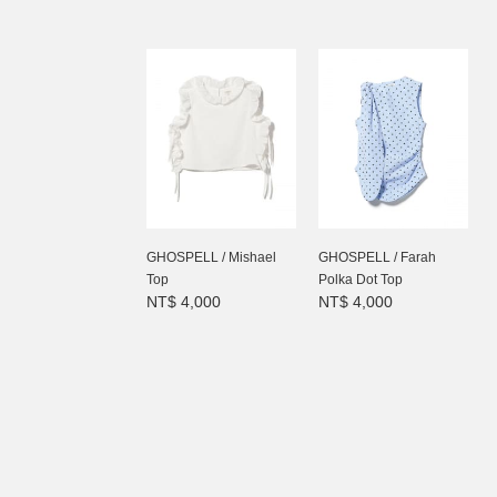
GHOSPELL / Mishael
GHOSPELL / Farah
Top
Polka Dot Top
NT$ 4,000
NT$ 4,000