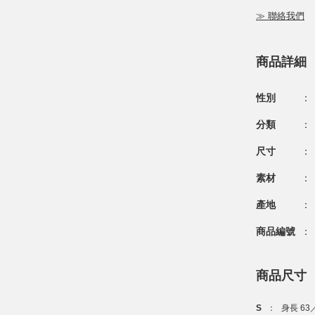
≫ 聯絡我們
商品詳細
性別
：
分類
：
尺寸
：
素材
：
產地
：
商品編號
：
商品尺寸
S
：
身長 63