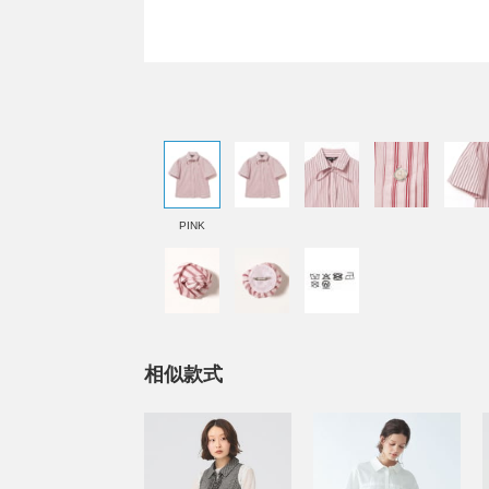
PINK
相似款式