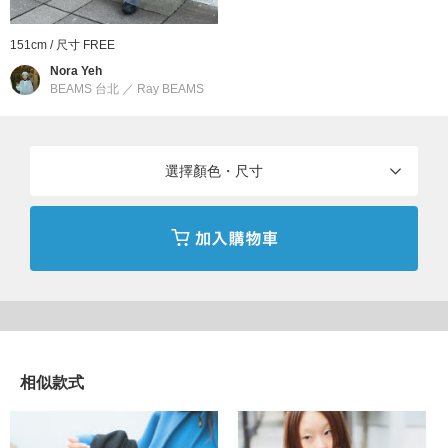
Ray BEAMS
151cm / 尺寸 FREE
1984年，BEAMS最初誕生的女裝品牌。秉持著”The way of chic”
Nora Yeh
的概念，依照季節性自由的發想，提案出有趣的單品。保持著
BEAMS 台北
／
Ray BEAMS
HAPPY的心情一起親身體驗，讓更多的女性能夠找到”chic”的生活
態度、穿搭的支線品牌。
選擇顏色・尺寸
到店詢問時請告知店員下方的商品編號
商品編號：61-45-0137-593
» 聯絡我們
商品詳細
性別
：
WOMEN
分類
：
流行雜貨
＞
絲巾・針織圍巾
相似款式
尺寸
：
FREE