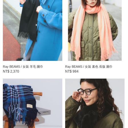
素材
：
聚酯纖維100%
產地
：
中國製造
商品編號
：
61-45-0137-593
Ray BEAMS / 女裝 羊毛 圍巾
Ray BEAMS / 女裝 素色 長版 圍巾
NT$ 2,370
NT$ 984