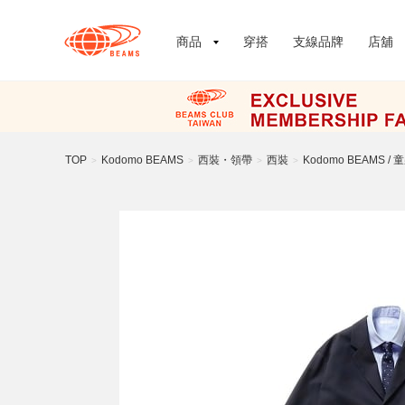
商品
穿搭
支線品牌
店舖
TOP
Kodomo BEAMS
西裝・領帶
西裝
Kodomo BEAMS 
>
>
>
>