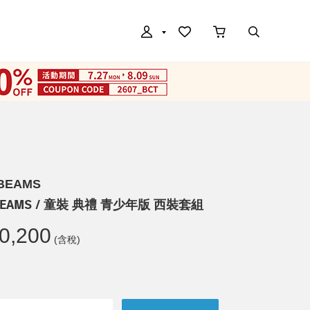
BEAMS
 BEAMS / 童裝 典禮 青少年版 西裝套組
0,200
(含稅)