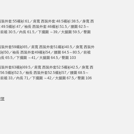
裝外套:55襯衫:61／肩寬 西裝外套:48.5襯衫:38.5／身寬 西
49.5襯衫:47／袖長 西裝外套:46襯衫:51.5／腰圍 62.5～
／前襠 30.5／內長 61.5／下擺圍 ～39／大腿圍 59.5／臀圍
西裝外套59襯衫65／肩寬 西裝外套51襯衫40.5／身寬 西裝外
襯衫50／袖長 西裝外套49襯衫54／腰圍 64.5～80.5／前襠
長 65.5／下擺圍 ～41／大腿圍 64.5／臀圍 103
西裝外套63襯衫69.5／肩寬 西裝外套52.5襯衫42.5／身寬 西
6.5襯衫52.5／袖長 西裝外套52.5襯衫57／腰圍 68.5～
／前襠 33／內長 71／下擺圍 ～42／大腿圍 67.5／臀圍 106
導覽