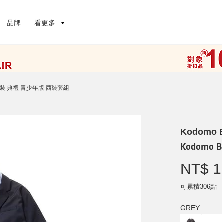
品牌
看更多
/ 童裝 典禮 青少年版 西裝套組
Kodomo 
Kodomo
NT$ 1
可累積306點
GREY