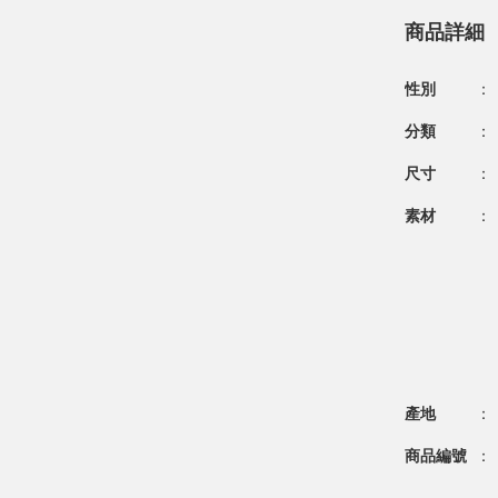
商品詳細
性別
：
分類
：
尺寸
：
素材
：
產地
：
商品編號
：