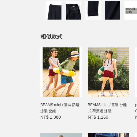
相似款式
BEAMS mini / 童裝 防曬
BEAMS mini / 童裝 分離
泳裝 套組
式 荷葉邊 泳裝
C
NT$ 1,380
NT$ 1,160