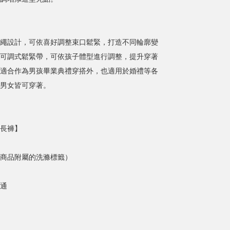
繩設計，可依喜好調整束口鬆緊，打造不同輪廓變
可調式鬆緊帶，可依孩子體型進行調整，提升穿著
適合作為男孩畢業典禮穿搭外，也適用於婚禮等各
男女皆可穿著。
長褲】
商品附屬的洗滌標籤）
通