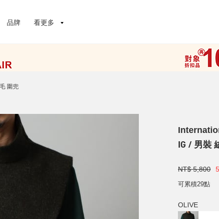
品牌
看更多
絨毛 圍兜
Internati
IG / 男裝
NT$ 5,800
可累積29點
OLIVE