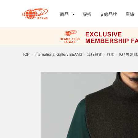
商品
穿搭
支線品牌
店舖
TOP
International Gallery BEAMS
流行雜貨
脖圍
IG / 男裝 
>
>
>
>