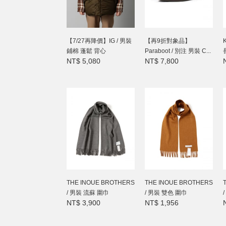
【7/27再降價】IG / 男裝
【再9折對象品】
鋪棉 蓬鬆 背心
Paraboot / 別注 男裝 C...
NT$ 5,080
NT$ 7,800
THE INOUE BROTHERS
THE INOUE BROTHERS
/ 男裝 流蘇 圍巾
/ 男裝 雙色 圍巾
NT$ 3,900
NT$ 1,956