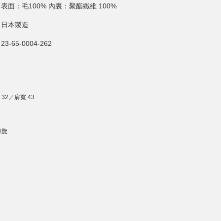
表面：毛100% 內裏：聚酯纖維 100%
日本製造
23-65-0004-262
 32／肩寬 43
導覽