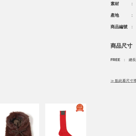
素材
：
產地
：
商品編號
：
商品尺寸
FREE
：
總長
ational Gallery BEAMS
≫ 點此看尺寸