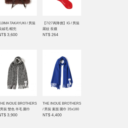
KIJIMA TAKAYUKI / 男裝
【7/27再降價】IG / 男裝
長絨毛 帽兜
羅紋 長襪
NT$ 3,600
NT$ 264
THE INOUE BROTHERS
THE INOUE BROTHERS
/ 男裝 雙色 羊毛 圍巾
/ 男裝 素面 圍巾 35x180
NT$ 3,900
NT$ 4,400