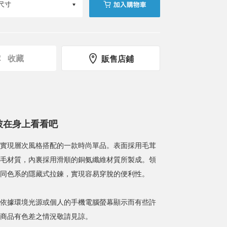
收藏
販售店鋪
披在身上看看吧
實現層次風格搭配的一款時尚單品。表面採用毛茸
毛材質，內裏採用滑順的銅氨纖維材質所製成。領
同色系的隱藏式拉鍊，實現容易穿脫的便利性。
依據環境光源或個人的手機電腦螢幕顯示而有些許
商品有色差之情況敬請見諒。