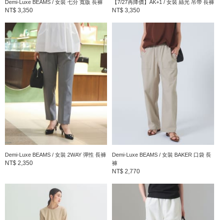
Demi-Luxe BEAMS / 女裝 七分 寬版 長褲
【7/27再降價】AK+1 / 女裝 絲光 吊帶 長褲
針對在工作與個人生活充實的女性，提案出注重高質感的基本款式
NT$ 3,350
NT$ 3,350
與摩登的現代風格。
到店詢問時請告知店員下方的商品編號
商品編號：64-23-1425-167
» 聯絡我們
商品詳細
性別
：
WOMEN
分類
：
褲子
＞
西裝褲
Demi-Luxe BEAMS / 女裝 2WAY 彈性 長褲
Demi-Luxe BEAMS / 女裝 BAKER 口袋 長
尺寸
：
36、38
NT$ 2,350
褲
NT$ 2,770
表層：三醋酸纖維66% 聚酯纖維34% 裏地：聚酯纖
素材
：
維100% 其他布料：聚酯纖維100%