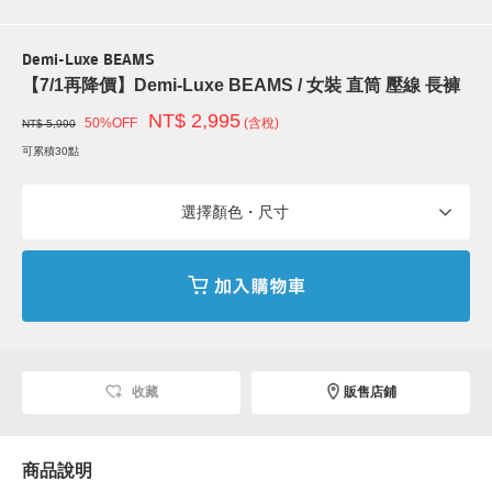
Demi-Luxe BEAMS
【7/1再降價】Demi-Luxe BEAMS / 女裝 直筒 壓線 長褲
NT$ 2,995
50%OFF
(含稅)
NT$ 5,990
可累積30點
選擇顏色・尺寸
收藏
販售店鋪
商品說明