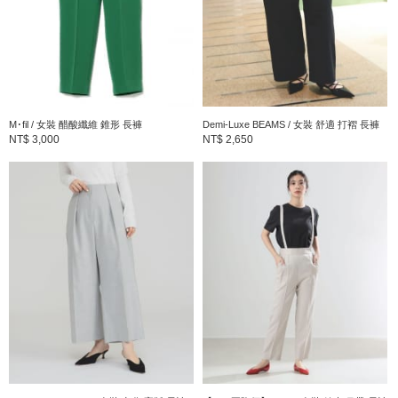
●另有可成套搭配的背心款式
商品編號：
64-06-0267-167
＊＊＊＊＊＊＊＊＊＊＊＊＊＊＊＊＊＊＊＊＊＊
布料厚度：略薄
透膚感：幾乎無
M･fil / 女裝 醋酸纖維 錐形 長褲
Demi-Luxe BEAMS / 女裝 舒適 打褶 長褲
NT$ 3,000
NT$ 2,650
伸縮性：略有
光澤感：無
內裡：有
＊＊＊＊＊＊＊＊＊＊＊＊＊＊＊＊＊＊＊＊＊＊
※因拍攝光線或螢幕顯示設定不同，實際商品顏色可能略有差異，
敬請見諒。
※商品顏色請以單品實拍圖片為準。
Demi-Luxe BEAMS