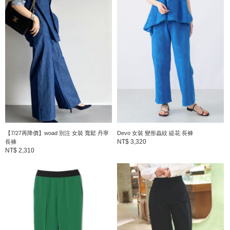
修身直筒剪裁，線條俐落。褲長設定略短，讓足部視覺更顯輕盈，
整體比例更加俐落有型。
■材質
採用醋酸纖維與具彈性的聚酯纖維交織而成的雙層織物。粗支數聚
酯紗線帶來良好挺度，同時具備適度伸縮性，兼顧活動舒適度與高
質感外觀。
■洗滌方式
可乾洗（詳細請參閱商品附屬的洗滌標籤）。
【7/27再降價】woad 別注 女裝 寬鬆 丹寧
Devo 女裝 變形蟲紋 緹花 長褲
NT$ 3,320
長褲
NT$ 2,310
■推薦場合
適合通勤、辦公室等日常工作場合，亦可運用於婚禮、宴會、典
禮、同學會、謝師宴等正式聚會，同時也適合餐敘、開學典禮、畢
業典禮、演奏會、發表會等各式學校活動，應用場景相當廣泛。