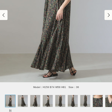
Model：H159 B74 W58 H81 Size：36
別