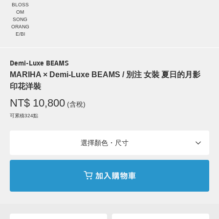
BLOSS
OM
SONG
ORANG
E/Bl
Demi-Luxe BEAMS
MARIHA × Demi-Luxe BEAMS / 別注 女裝 夏日的月影
印花洋裝
NT$ 10,800
(含稅)
可累積324點
選擇顏色・尺寸