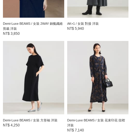
尺寸
：
36S、36
素材
：
棉花100%
Demi-Luxe BEAMS / 女裝 2WAY 銅氨纖維
AK+1 / 女裝 對接 洋裝
NT$ 5,940
剪裁 洋裝
產地
：
INDIA
NT$ 3,850
商品編號
：
64-26-1461-169
看更多
Demi-Luxe BEAMS / 女裝 方形袖 洋裝
Demi-Luxe BEAMS / 女裝 花束印花 扭褶
NT$ 4,250
洋裝
NT$ 7,140