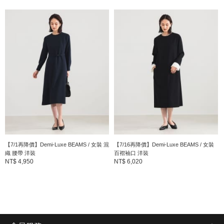
【7/1再降價】Demi-Luxe BEAMS / 女裝 混
【7/16再降價】Demi-Luxe BEAMS / 女裝
織 腰帶 洋裝
百褶袖口 洋裝
NT$ 4,950
NT$ 6,020