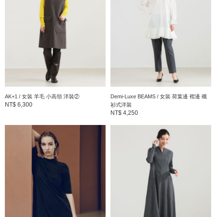
※因光線及顯示器環境不同，實際商品顏色可能與畫面略有差異，
敬請見諒。
※商品顏色請以單品平拍圖為準。
MARIHA
到店詢問時請告知店員下方的商品編號
AK+1 / 女裝 羊毛 小高領 洋裝②
Demi-Luxe BEAMS / 女裝 荷葉邊 褶邊 襯
NT$ 6,300
衫式洋裝
商品編號：64-26-1461-169
NT$ 4,250
» 聯絡我們
商品詳細
性別
：
WOMEN
分類
：
洋裝
＞
洋裝