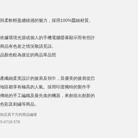
與柔軟輕盈纏繞感的魅力，採用100%蠶絲材質。
依據環境光源或個人的手機電腦螢幕顯示而有些許
商品有色差之情況敬請見諒。
品顏色較為接近的商品單品照
產纖細柔美設計的披肩及領巾，其優美的披肩從巴
地區都享有極高的人氣。採用印度獨特的製作手
傳統的手工編織及最先進的機器，來創造出創新的
色彩及刺繡等商品。
知店員下方的商品編號
-0718-578