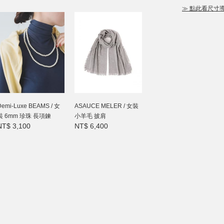
≫ 點此看尺寸
Demi-Luxe BEAMS / 女
ASAUCE MELER / 女裝
裝 6mm 珍珠 長項鍊
小羊毛 披肩
NT$ 3,100
NT$ 6,400