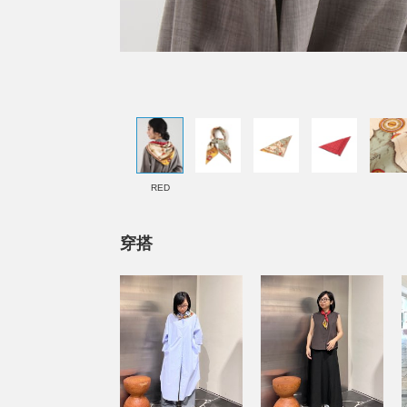
RED
穿搭