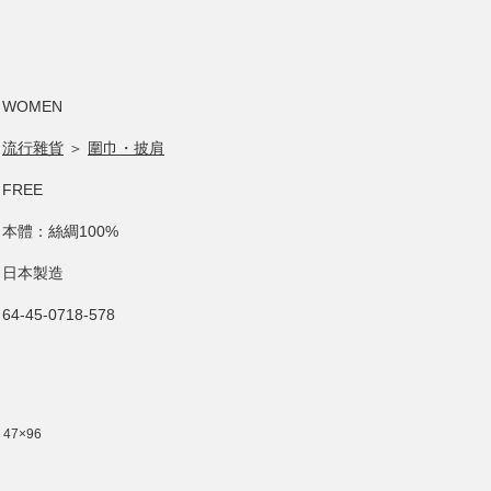
WOMEN
流行雜貨
＞
圍巾・披肩
FREE
本體：絲綢100%
日本製造
64-45-0718-578
47×96