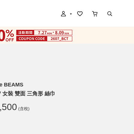
xe BEAMS
i / 女裝 雙面 三角形 絲巾
,500
(含稅)