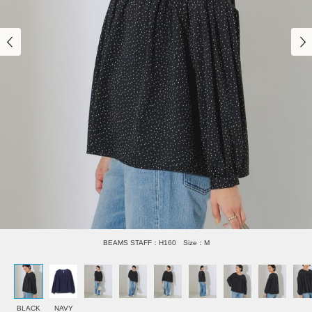
BEAMS STAFF：H160 Size：M
BLACK
NAVY