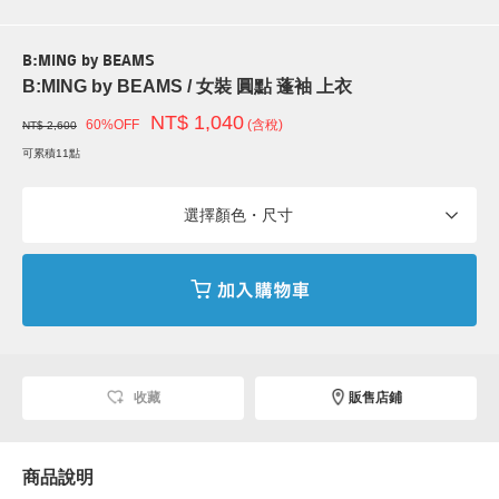
B:MING by BEAMS
B:MING by BEAMS / 女裝 圓點 蓬袖 上衣
NT$ 1,040
60%OFF
(含稅)
NT$ 2,600
可累積11點
選擇顏色・尺寸
收藏
販售店鋪
商品說明